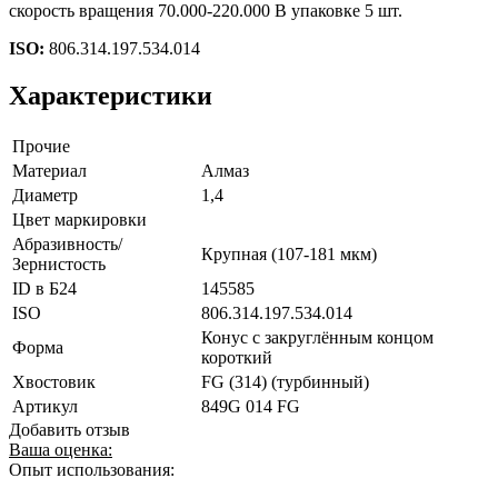
скорость вращения 70.000-220.000 В упаковке 5 шт.
ISO:
806.314.197.534.014
Характеристики
Прочие
Материал
Алмаз
Диаметр
1,4
Цвет маркировки
Абразивность/
Крупная (107-181 мкм)
Зернистость
ID в Б24
145585
ISO
806.314.197.534.014
Конус с закруглённым концом
Форма
короткий
Хвостовик
FG (314) (турбинный)
Артикул
849G 014 FG
Добавить отзыв
Ваша оценка:
Опыт использования: