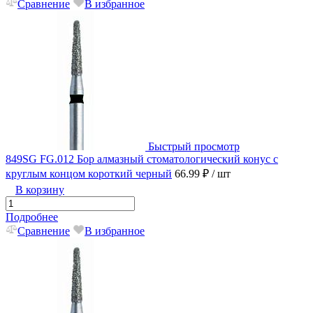
Сравнение
В избранное
Быстрый просмотр
849SG FG.012 Бор алмазный стоматологический конус с
круглым концом короткий черный
66.99 ₽
/ шт
В корзину
Подробнее
Сравнение
В избранное