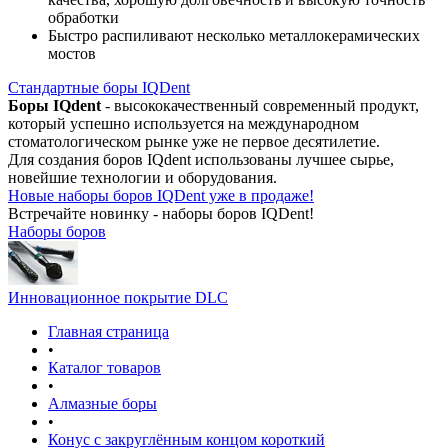
обработки
Быстро распиливают несколько металлокерамических
мостов
Стандартные боры IQDent
Боры IQdent
- высококачественный современный продукт,
который успешно используется на международном
стоматологическом рынке уже не первое десятилетие.
Для создания боров IQdent использованы лучшее сырье,
новейшие технологии и оборудования.
Новые наборы боров IQDent уже в продаже!
Встречайте новинку - наборы боров IQDent!
Наборы боров
Инновационное покрытие DLC
Главная страница
•
Каталог товаров
•
Алмазные боры
•
Конус с закруглённым концом короткий