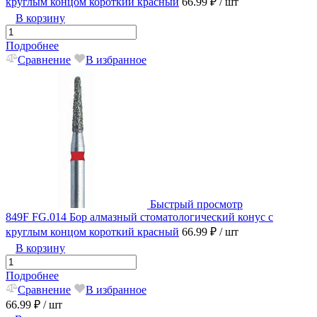
круглым концом короткий красный
66.99 ₽
/ шт
В корзину
Подробнее
Сравнение
В избранное
Быстрый просмотр
849F FG.014 Бор алмазный стоматологический конус с
круглым концом короткий красный
66.99 ₽
/ шт
В корзину
Подробнее
Сравнение
В избранное
66.99 ₽
/ шт