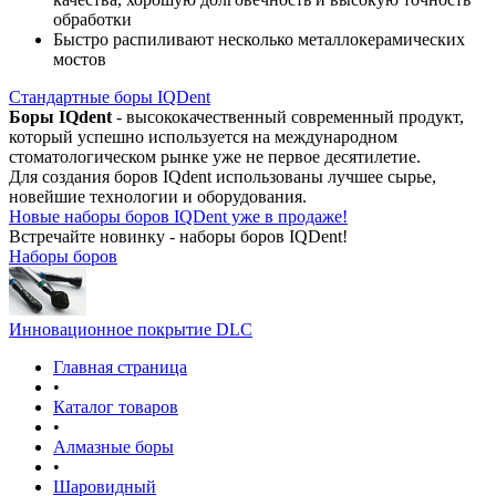
обработки
Быстро распиливают несколько металлокерамических
мостов
Стандартные боры IQDent
Боры IQdent
- высококачественный современный продукт,
который успешно используется на международном
стоматологическом рынке уже не первое десятилетие.
Для создания боров IQdent использованы лучшее сырье,
новейшие технологии и оборудования.
Новые наборы боров IQDent уже в продаже!
Встречайте новинку - наборы боров IQDent!
Наборы боров
Инновационное покрытие DLC
Главная страница
•
Каталог товаров
•
Алмазные боры
•
Шаровидный