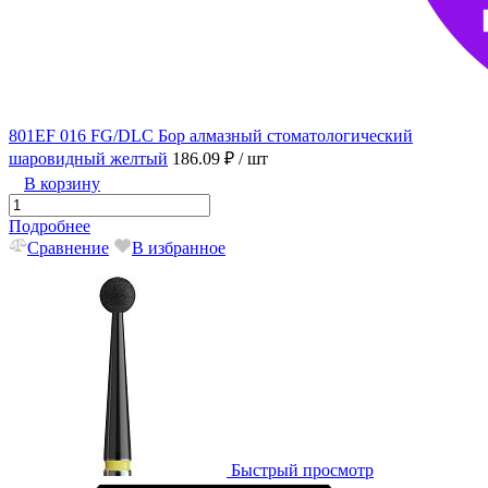
801EF 016 FG/DLC Бор алмазный стоматологический
шаровидный желтый
186.09 ₽
/ шт
В корзину
Подробнее
Сравнение
В избранное
Быстрый просмотр