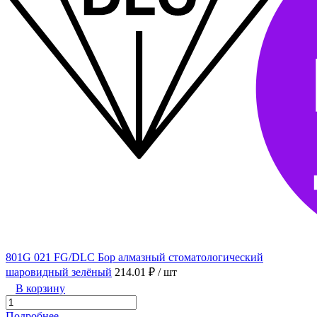
801G 021 FG/DLC Бор алмазный стоматологический
шаровидный зелёный
214.01 ₽
/ шт
В корзину
Подробнее