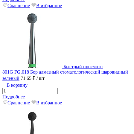
Сравнение
В избранное
Быстрый просмотр
801G FG.018 Бор алмазный стоматологический шаровидный
зеленый
71.65 ₽
/ шт
В корзину
Подробнее
Сравнение
В избранное