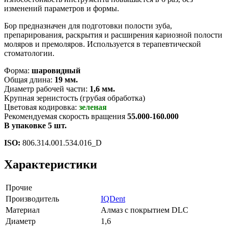
изменений параметров и формы.
Бор предназначен для подготовки полости зуба,
препарирования, раскрытия и расширения кариозной полости
моляров и премоляров. Используется в терапевтической
стоматологии.
Форма:
шаровидный
Общая длина:
19 мм.
Диаметр рабочей части:
1,6 мм.
Крупная зернистость (грубая обработка)
Цветовая кодировка:
зеленая
Рекомендуемая скорость вращения
55.000-160.000
В упаковке 5 шт.
ISO:
806.314.001.534.016_D
Характеристики
Прочие
Производитель
IQDent
Материал
Алмаз с покрытием DLC
Диаметр
1,6