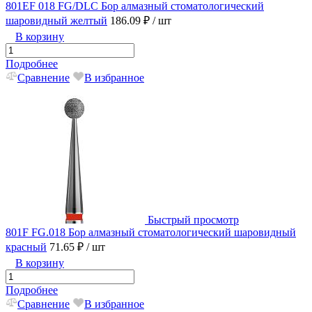
801EF 018 FG/DLC Бор алмазный стоматологический
шаровидный желтый
186.09 ₽
/ шт
В корзину
Подробнее
Сравнение
В избранное
Быстрый просмотр
801F FG.018 Бор алмазный стоматологический шаровидный
красный
71.65 ₽
/ шт
В корзину
Подробнее
Сравнение
В избранное