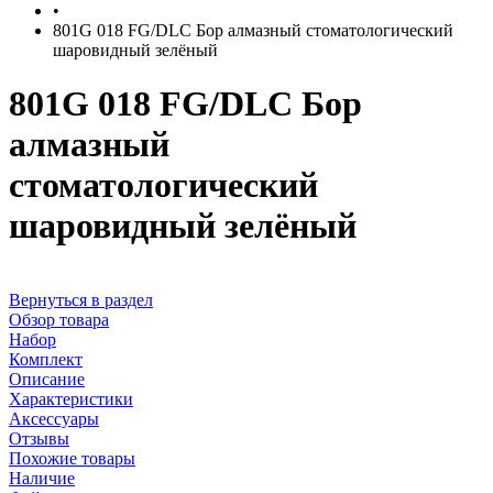
•
801G 018 FG/DLC Бор алмазный стоматологический
шаровидный зелёный
801G 018 FG/DLC Бор
алмазный
стоматологический
шаровидный зелёный
Вернуться в раздел
Обзор товара
Набор
Комплект
Описание
Характеристики
Аксессуары
Отзывы
Похожие товары
Наличие