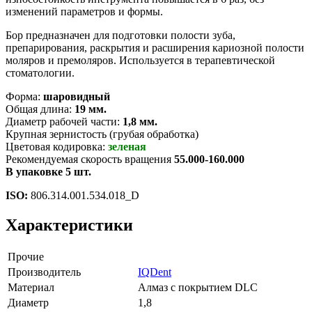
изменений параметров и формы.
Бор предназначен для подготовки полости зуба,
препарирования, раскрытия и расширения кариозной полости
моляров и премоляров. Используется в терапевтической
стоматологии.
Форма:
шаровидный
Общая длина:
19 мм.
Диаметр рабочей части:
1,8 мм.
Крупная зернистость (грубая обработка)
Цветовая кодировка:
зеленая
Рекомендуемая скорость вращения
55.000-160.000
В упаковке 5 шт.
ISO:
806.314.001.534.018_D
Характеристики
Прочие
Производитель
IQDent
Материал
Алмаз с покрытием DLC
Диаметр
1,8