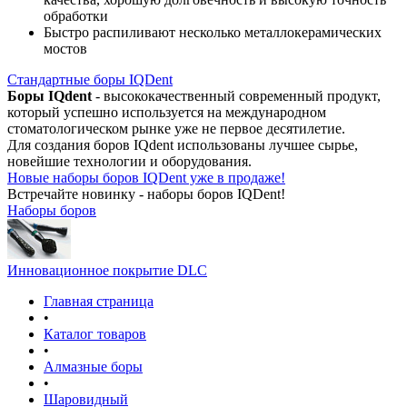
обработки
Быстро распиливают несколько металлокерамических
мостов
Стандартные боры IQDent
Боры IQdent
- высококачественный современный продукт,
который успешно используется на международном
стоматологическом рынке уже не первое десятилетие.
Для создания боров IQdent использованы лучшее сырье,
новейшие технологии и оборудования.
Новые наборы боров IQDent уже в продаже!
Встречайте новинку - наборы боров IQDent!
Наборы боров
Инновационное покрытие DLC
Главная страница
•
Каталог товаров
•
Алмазные боры
•
Шаровидный