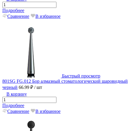
Подробнее
Сравнение
В избранное
Быстрый просмотр
801SG FG.012 Бор алмазный стоматологический шаровидный
черный
66.99 ₽
/ шт
В корзину
Подробнее
Сравнение
В избранное