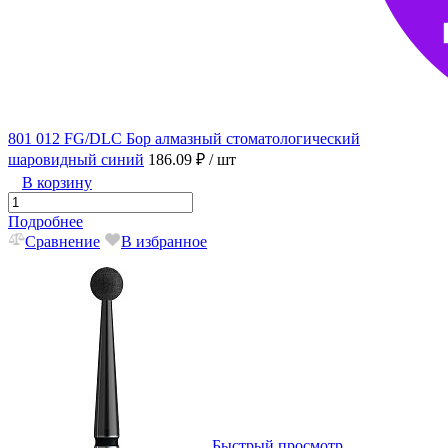
801 012 FG/DLC Бор алмазный стоматологический
шаровидный синий
186.09 ₽
/ шт
В корзину
Подробнее
Сравнение
В избранное
Быстрый просмотр