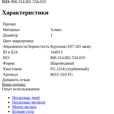
ISO:
806.314.001.534.010
Характеристики
Прочие
Материал
Алмаз
Диаметр
1
Цвет маркировки
Абразивность/Зернистость
Крупная (107-181 мкм)
ID в Б24
144913
ISO
806.314.001.534.010
Форма
Шаровидный
Хвостовик
FG (314) (турбинный)
Артикул
801G 010 FG
Добавить отзыв
Ваша оценка:
Опыт использования:
Несколько дней
Несколько месяцев
Менее месяца
Больше года