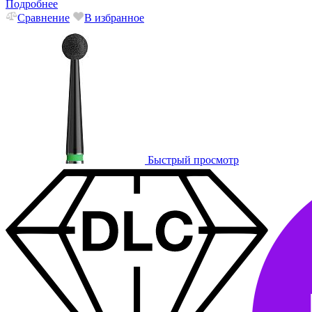
Подробнее
Сравнение
В избранное
Быстрый просмотр