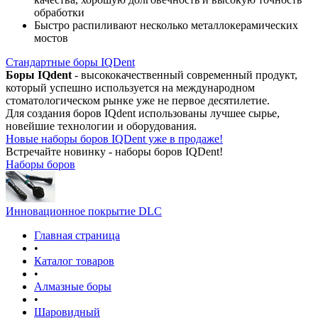
обработки
Быстро распиливают несколько металлокерамических
мостов
Стандартные боры IQDent
Боры IQdent
- высококачественный современный продукт,
который успешно используется на международном
стоматологическом рынке уже не первое десятилетие.
Для создания боров IQdent использованы лучшее сырье,
новейшие технологии и оборудования.
Новые наборы боров IQDent уже в продаже!
Встречайте новинку - наборы боров IQDent!
Наборы боров
Инновационное покрытие DLC
Главная страница
•
Каталог товаров
•
Алмазные боры
•
Шаровидный