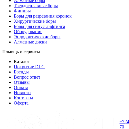
Алмазные боры
Твердосплавные боры
Финиры
Боры для разрезания коронок
Хирургические боры
Боры для синус-лифтинга
Оборудование
Эндодонтические боры
Алмазные диски
Помощь и сервисы
Каталог
Покрытие DLC
Бренды
Вопрос ответ
Отзывы
Оплата
Новости
Контакты
Оферта
+7 (
70