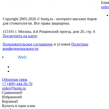
Emai
orde
Copyright 2005-2026 © boriq.ru - интернет-магазин боров
для стоматологов. Все права защищены.
115191 г. Москва, 4-й Рощинский проезд, дом 20, стр. 6
Посмотреть на карте
Пользовательское соглашение
и условия
Политики
конфиденциальности
Обратная связь
+7 (499) 444-56-70
order@boriq.ru
Сравнение
0
Избранное
0
Корзина
0
Купить в один клик