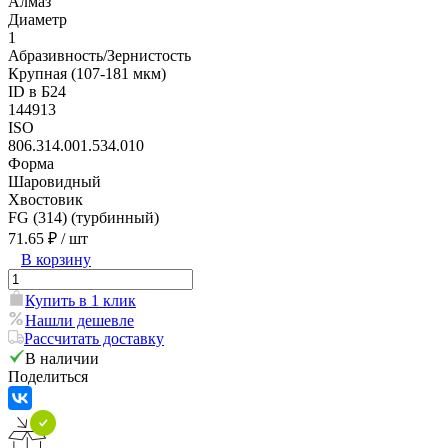
Алмаз
Диаметр
1
Абразивность/Зернистость
Крупная (107-181 мкм)
ID в Б24
144913
ISO
806.314.001.534.010
Форма
Шаровидный
Хвостовик
FG (314) (турбинный)
71.65 ₽
/ шт
В корзину
Купить в 1 клик
Нашли дешевле
Рассчитать доставку
В наличии
Поделиться