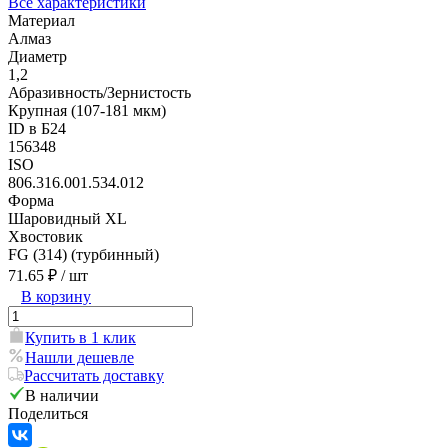
Все характеристики
Материал
Алмаз
Диаметр
1,2
Абразивность/Зернистость
Крупная (107-181 мкм)
ID в Б24
156348
ISO
806.316.001.534.012
Форма
Шаровидный XL
Хвостовик
FG (314) (турбинный)
71.65 ₽
/ шт
В корзину
Купить в 1 клик
Нашли дешевле
Рассчитать доставку
В наличии
Поделиться