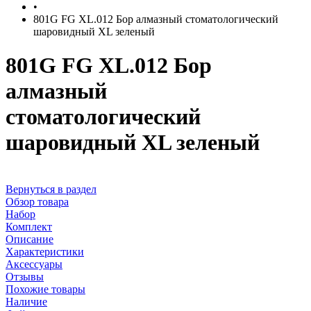
•
801G FG XL.012 Бор алмазный стоматологический
шаровидный XL зеленый
801G FG XL.012 Бор
алмазный
стоматологический
шаровидный XL зеленый
Вернуться в раздел
Обзор товара
Набор
Комплект
Описание
Характеристики
Аксессуары
Отзывы
Похожие товары
Наличие