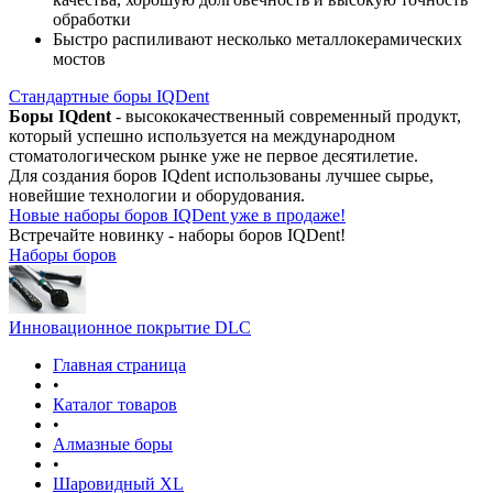
обработки
Быстро распиливают несколько металлокерамических
мостов
Стандартные боры IQDent
Боры IQdent
- высококачественный современный продукт,
который успешно используется на международном
стоматологическом рынке уже не первое десятилетие.
Для создания боров IQdent использованы лучшее сырье,
новейшие технологии и оборудования.
Новые наборы боров IQDent уже в продаже!
Встречайте новинку - наборы боров IQDent!
Наборы боров
Инновационное покрытие DLC
Главная страница
•
Каталог товаров
•
Алмазные боры
•
Шаровидный XL