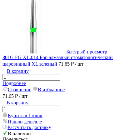
Быстрый просмотр
801G FG XL.014 Бор алмазный стоматологический
шаровидный XL зеленый
71.65 ₽
/ шт
В корзину
Подробнее
Сравнение
В избранное
71.65 ₽
/ шт
В корзину
Купить в 1 клик
Нашли дешевле
Рассчитать доставку
В наличии
Поделиться