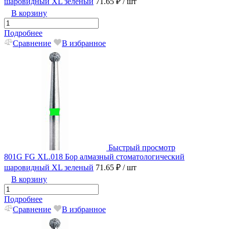
шаровидный XL зеленый
71.65 ₽
/ шт
В корзину
Подробнее
Сравнение
В избранное
Быстрый просмотр
801G FG XL.018 Бор алмазный стоматологический
шаровидный XL зеленый
71.65 ₽
/ шт
В корзину
Подробнее
Сравнение
В избранное