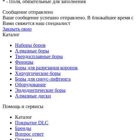
*
- Поля, обязательные для заполнения
Сообщение отправлено
Ваше сообщение успешно отправлено. В ближайшее время с
Вами свяжется наш специалист
Закрыть окно
Каталог
Наборы боров
Алмазные боры
Твердосплавные боры
Финиры
Боры для разрезания коронок
Хирургические боры
Боры для синус-лифтинга
Оборудование
Эндодонтические боры
Алмазные диски
Помощь и сервисы
Каталог
Покрытие DLC
Бренды
Вопрос ответ
Отзывы