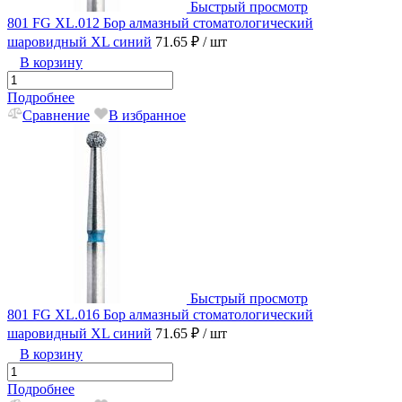
Быстрый просмотр
801 FG XL.012 Бор алмазный стоматологический
шаровидный XL синий
71.65 ₽
/ шт
В корзину
Подробнее
Сравнение
В избранное
Быстрый просмотр
801 FG XL.016 Бор алмазный стоматологический
шаровидный XL синий
71.65 ₽
/ шт
В корзину
Подробнее