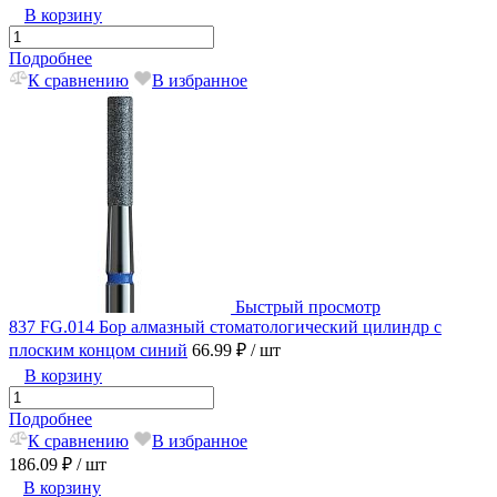
В корзину
Подробнее
К сравнению
В избранное
Быстрый просмотр
837 FG.014 Бор алмазный стоматологический цилиндр с
плоским концом синий
66.99 ₽
/ шт
В корзину
Подробнее
К сравнению
В избранное
186.09 ₽
/ шт
В корзину