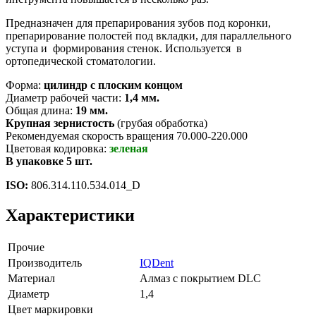
Предназначен для препарирования зубов под коронки,
препарирование полостей под вкладки, для параллельного
уступа и формирования стенок. Используется в
ортопедической стоматологии.
Форма:
цилиндр с плоским концом
Диаметр рабочей части:
1,4 мм.
Общая длина:
19 мм.
Крупная зернистость
(грубая обработка)
Рекомендуемая скорость вращения 70.000-220.000
Цветовая кодировка:
зеленая
В упаковке 5 шт.
ISO:
806.314.110.534.014_D
Характеристики
Прочие
Производитель
IQDent
Материал
Алмаз с покрытием DLC
Диаметр
1,4
Цвет маркировки