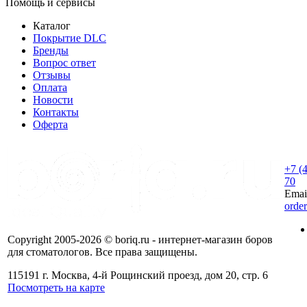
Помощь и сервисы
Каталог
Покрытие DLC
Бренды
Вопрос ответ
Отзывы
Оплата
Новости
Контакты
Оферта
+7 (
70
Emai
orde
Copyright 2005-2026 © boriq.ru - интернет-магазин боров
для стоматологов. Все права защищены.
115191 г. Москва, 4-й Рощинский проезд, дом 20, стр. 6
Посмотреть на карте