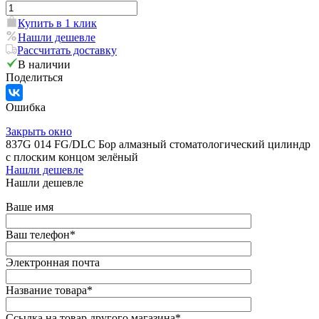
Купить в 1 клик
Нашли дешевле
Рассчитать доставку
В наличии
Поделиться
Ошибка
Закрыть окно
837G 014 FG/DLC Бор алмазный стоматологический цилиндр
с плоским концом зелёный
Нашли дешевле
Нашли дешевле
Ваше имя
Ваш телефон
*
Электронная почта
Название товара
*
Ссылка на товар другого магазина
*