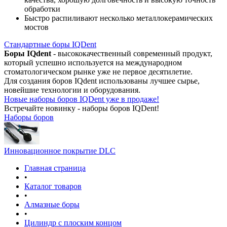
обработки
Быстро распиливают несколько металлокерамических
мостов
Стандартные боры IQDent
Боры IQdent
- высококачественный современный продукт,
который успешно используется на международном
стоматологическом рынке уже не первое десятилетие.
Для создания боров IQdent использованы лучшее сырье,
новейшие технологии и оборудования.
Новые наборы боров IQDent уже в продаже!
Встречайте новинку - наборы боров IQDent!
Наборы боров
Инновационное покрытие DLC
Главная страница
•
Каталог товаров
•
Алмазные боры
•
Цилиндр с плоским концом