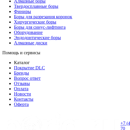
Алмазные боры
Твердосплавные боры
Финиры
Боры для разрезания коронок
Хирургические боры
Боры для синус-лифтинга
Оборудование
Эндодонтические боры
Алмазные диски
Помощь и сервисы
Каталог
Покрытие DLC
Бренды
Вопрос ответ
Отзывы
Оплата
Новости
Контакты
Оферта
+7 (
70