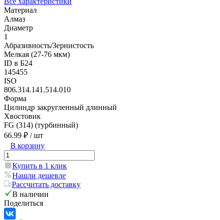
Все характеристики
Материал
Алмаз
Диаметр
1
Абразивность/Зернистость
Мелкая (27-76 мкм)
ID в Б24
145455
ISO
806.314.141.514.010
Форма
Цилиндр закругленный длинный
Хвостовик
FG (314) (турбинный)
66.99 ₽
/ шт
В корзину
Купить в 1 клик
Нашли дешевле
Рассчитать доставку
В наличии
Поделиться