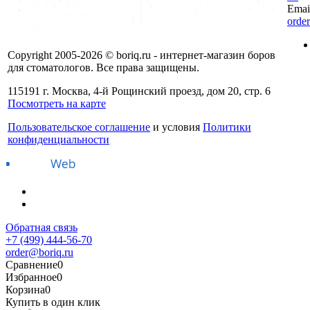
Emai
orde
Copyright 2005-2026 © boriq.ru - интернет-магазин боров
для стоматологов. Все права защищены.
115191 г. Москва, 4-й Рощинский проезд, дом 20, стр. 6
Посмотреть на карте
Пользовательское соглашение
и условия
Политики
конфиденциальности
Обратная связь
+7 (499) 444-56-70
order@boriq.ru
Сравнение
0
Избранное
0
Корзина
0
Купить в один клик