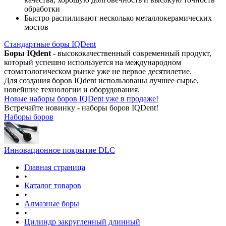
обработки
Быстро распиливают несколько металлокерамических
мостов
Стандартные боры IQDent
Боры IQdent
- высококачественный современный продукт,
который успешно используется на международном
стоматологическом рынке уже не первое десятилетие.
Для создания боров IQdent использованы лучшее сырье,
новейшие технологии и оборудования.
Новые наборы боров IQDent уже в продаже!
Встречайте новинку - наборы боров IQDent!
Наборы боров
Инновационное покрытие DLC
Главная страница
•
Каталог товаров
•
Алмазные боры
•
Цилиндр закругленный длинный