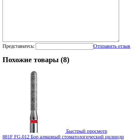
Представьтесь:
Отправить отзыв
Похожие товары (8)
Быстрый просмотр
881F FG.012 Бор алмазный стоматологический цилиндр