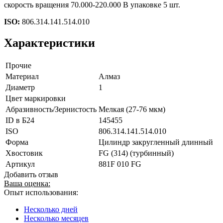
скорость вращения 70.000-220.000 В упаковке 5 шт.
ISO:
806.314.141.514.010
Характеристики
Прочие
Материал
Алмаз
Диаметр
1
Цвет маркировки
Абразивность/Зернистость
Мелкая (27-76 мкм)
ID в Б24
145455
ISO
806.314.141.514.010
Форма
Цилиндр закругленный длинный
Хвостовик
FG (314) (турбинный)
Артикул
881F 010 FG
Добавить отзыв
Ваша оценка:
Опыт использования:
Несколько дней
Несколько месяцев