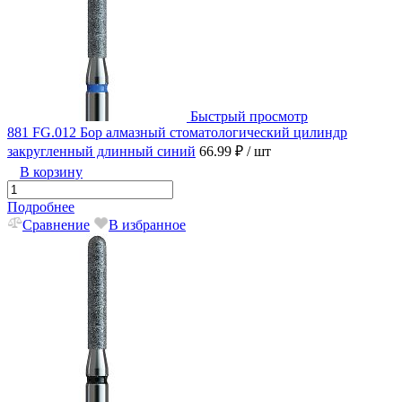
Быстрый просмотр
881 FG.012 Бор алмазный стоматологический цилиндр
закругленный длинный синий
66.99 ₽
/ шт
В корзину
Подробнее
Сравнение
В избранное