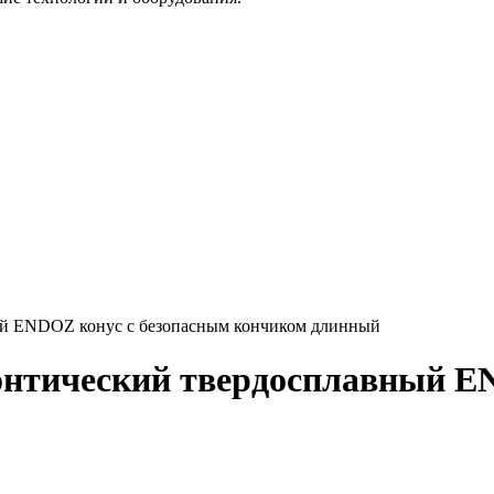
ый ENDOZ конус с безопасным кончиком длинный
онтический твердосплавный E