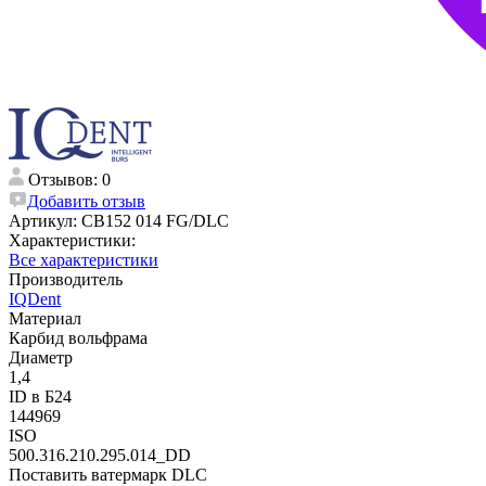
Отзывов: 0
Добавить отзыв
Артикул:
CB152 014 FG/DLC
Характеристики:
Все характеристики
Производитель
IQDent
Материал
Карбид вольфрама
Диаметр
1,4
ID в Б24
144969
ISO
500.316.210.295.014_DD
Поставить ватермарк DLC