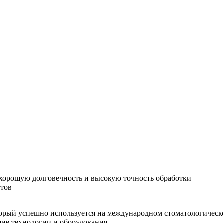
хорошую долговечность и высокую точность обработки
стов
орый успешно используется на международном стоматологическо
шие технологии и оборудования.