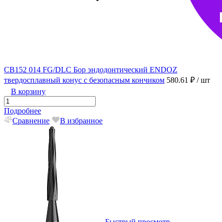
CB152 014 FG/DLC Бор эндодонтический ENDOZ
твердосплавный конус с безопасным кончиком
580.61 ₽
/ шт
В корзину
Подробнее
Сравнение
В избранное
Быстрый просмотр