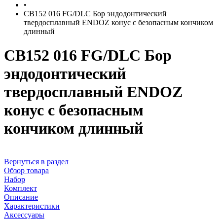
•
CB152 016 FG/DLC Бор эндодонтический
твердосплавный ENDOZ конус с безопасным кончиком
длинный
CB152 016 FG/DLC Бор
эндодонтический
твердосплавный ENDOZ
конус с безопасным
кончиком длинный
Вернуться в раздел
Обзор товара
Набор
Комплект
Описание
Характеристики
Аксессуары