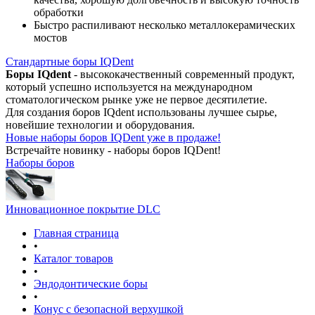
обработки
Быстро распиливают несколько металлокерамических
мостов
Стандартные боры IQDent
Боры IQdent
- высококачественный современный продукт,
который успешно используется на международном
стоматологическом рынке уже не первое десятилетие.
Для создания боров IQdent использованы лучшее сырье,
новейшие технологии и оборудования.
Новые наборы боров IQDent уже в продаже!
Встречайте новинку - наборы боров IQDent!
Наборы боров
Инновационное покрытие DLC
Главная страница
•
Каталог товаров
•
Эндодонтические боры
•
Конус с безопасной верхушкой