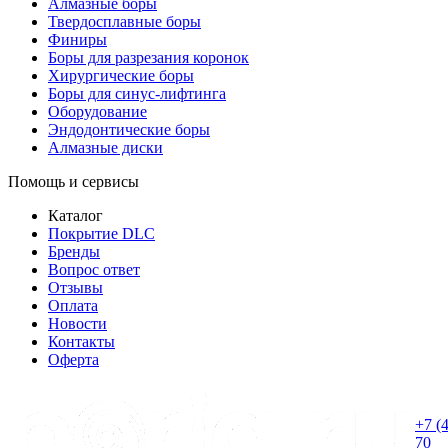
Алмазные боры
Твердосплавные боры
Финиры
Боры для разрезания коронок
Хирургические боры
Боры для синус-лифтинга
Оборудование
Эндодонтические боры
Алмазные диски
Помощь и сервисы
Каталог
Покрытие DLC
Бренды
Вопрос ответ
Отзывы
Оплата
Новости
Контакты
Оферта
+7 (
70