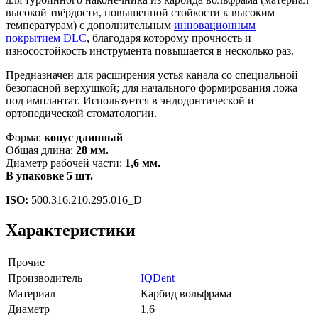
высокой твёрдости, повышенной стойкости к высоким
температурам) с дополнительным
инновационным
покрытием DLC
, благодаря которому прочность и
износостойкость инструмента повышается в несколько раз.
Предназначен для расширения устья канала со специальной
безопасной верхушкой; для начального формирования ложа
под имплантат. Используется в эндодонтической и
ортопедической стоматологии.
Форма:
конус длинный
Общая длина:
28 мм.
Диаметр рабочей части:
1,6 мм.
В упаковке 5 шт.
ISO:
500.316.210.295.016_D
Характеристики
Прочие
Производитель
IQDent
Материал
Карбид вольфрама
Диаметр
1,6