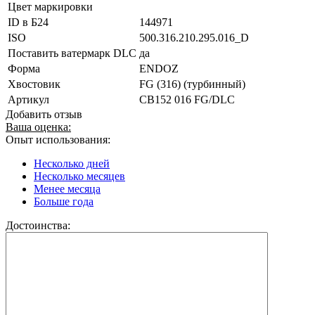
Цвет маркировки
ID в Б24
144971
ISO
500.316.210.295.016_D
Поставить ватермарк DLC
да
Форма
ENDOZ
Хвостовик
FG (316) (турбинный)
Артикул
CB152 016 FG/DLC
Добавить отзыв
Ваша оценка:
Опыт использования:
Несколько дней
Несколько месяцев
Менее месяца
Больше года
Достоинства: