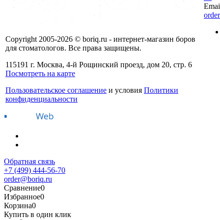
Emai
orde
Copyright 2005-2026 © boriq.ru - интернет-магазин боров
для стоматологов. Все права защищены.
115191 г. Москва, 4-й Рощинский проезд, дом 20, стр. 6
Посмотреть на карте
Пользовательское соглашение
и условия
Политики
конфиденциальности
Обратная связь
+7 (499) 444-56-70
order@boriq.ru
Сравнение
0
Избранное
0
Корзина
0
Купить в один клик