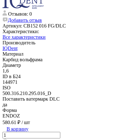
Отзывов: 0
Добавить отзыв
Артикул:
CB152 016 FG/DLC
Характеристики:
Все характеристики
Производитель
IQDent
Материал
Карбид вольфрама
Диаметр
1,6
ID в Б24
144971
ISO
500.316.210.295.016_D
Поставить ватермарк DLC
да
Форма
ENDOZ
580.61 ₽
/ шт
В корзину