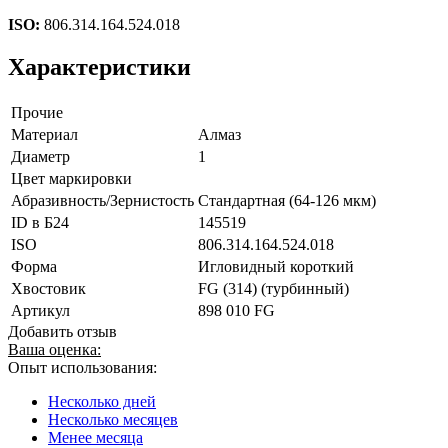
ISO:
806.314.164.524.018
Характеристики
Прочие
Материал
Алмаз
Диаметр
1
Цвет маркировки
Абразивность/Зернистость
Стандартная (64-126 мкм)
ID в Б24
145519
ISO
806.314.164.524.018
Форма
Игловидный короткий
Хвостовик
FG (314) (турбинный)
Артикул
898 010 FG
Добавить отзыв
Ваша оценка:
Опыт использования:
Несколько дней
Несколько месяцев
Менее месяца