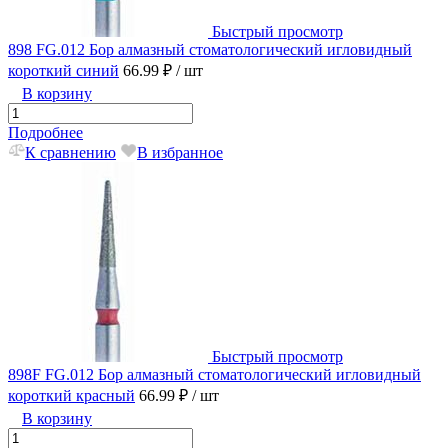
Быстрый просмотр
898 FG.012 Бор алмазный стоматологический игловидный
короткий синий
66.99 ₽
/ шт
В корзину
Подробнее
К сравнению
В избранное
Быстрый просмотр
898F FG.012 Бор алмазный стоматологический игловидный
короткий красный
66.99 ₽
/ шт
В корзину