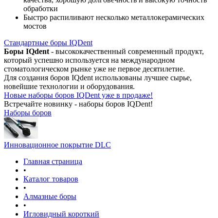
обработки
Быстро распиливают несколько металлокерамических
мостов
Стандартные боры IQDent
Боры IQdent
- высококачественный современный продукт,
который успешно используется на международном
стоматологическом рынке уже не первое десятилетие.
Для создания боров IQdent использованы лучшее сырье,
новейшие технологии и оборудования.
Новые наборы боров IQDent уже в продаже!
Встречайте новинку - наборы боров IQDent!
Наборы боров
Инновационное покрытие DLC
Главная страница
•
Каталог товаров
•
Алмазные боры
•
Игловидный короткий