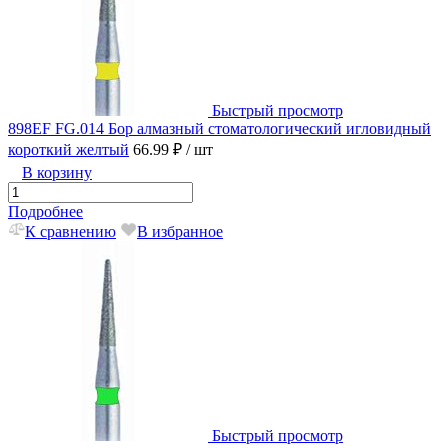
Быстрый просмотр
898EF FG.014 Бор алмазный стоматологический игловидный
короткий желтый
66.99 ₽
/ шт
В корзину
Подробнее
К сравнению
В избранное
Быстрый просмотр