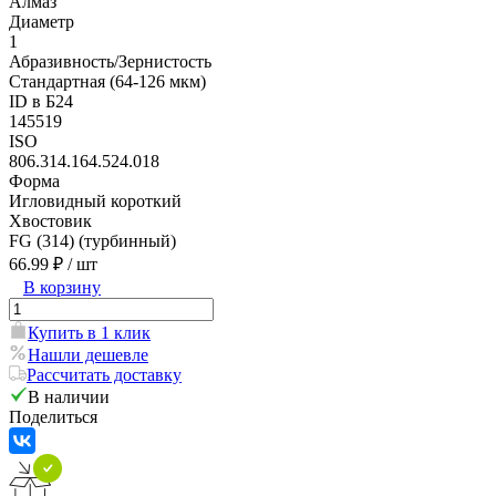
Алмаз
Диаметр
1
Абразивность/Зернистость
Стандартная (64-126 мкм)
ID в Б24
145519
ISO
806.314.164.524.018
Форма
Игловидный короткий
Хвостовик
FG (314) (турбинный)
66.99 ₽
/ шт
В корзину
Купить в 1 клик
Нашли дешевле
Рассчитать доставку
В наличии
Поделиться