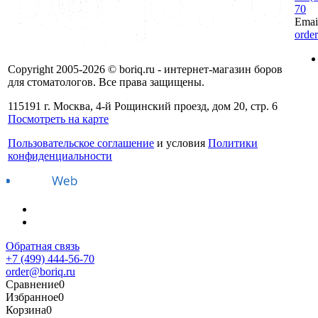
70
Emai
orde
Copyright 2005-2026 © boriq.ru - интернет-магазин боров
для стоматологов. Все права защищены.
115191 г. Москва, 4-й Рощинский проезд, дом 20, стр. 6
Посмотреть на карте
Пользовательское соглашение
и условия
Политики
конфиденциальности
Обратная связь
+7 (499) 444-56-70
order@boriq.ru
Сравнение
0
Избранное
0
Корзина
0