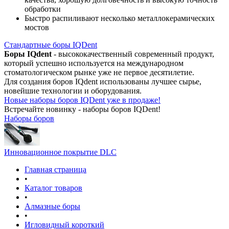
обработки
Быстро распиливают несколько металлокерамических
мостов
Стандартные боры IQDent
Боры IQdent
- высококачественный современный продукт,
который успешно используется на международном
стоматологическом рынке уже не первое десятилетие.
Для создания боров IQdent использованы лучшее сырье,
новейшие технологии и оборудования.
Новые наборы боров IQDent уже в продаже!
Встречайте новинку - наборы боров IQDent!
Наборы боров
Инновационное покрытие DLC
Главная страница
•
Каталог товаров
•
Алмазные боры
•
Игловидный короткий