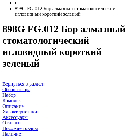
•
898G FG.012 Бор алмазный стоматологический
игловидный короткий зеленый
898G FG.012 Бор алмазный
стоматологический
игловидный короткий
зеленый
Вернуться в раздел
Обзор товара
Набор
Комплект
Описание
Характеристики
Аксессуары
Отзывы
Похожие товары
Наличие