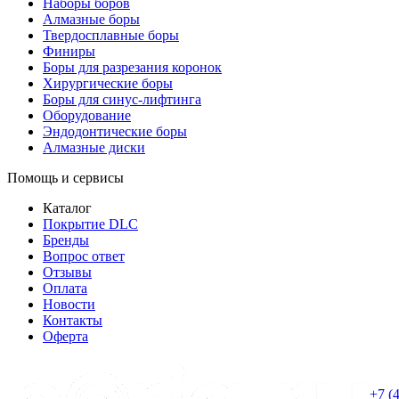
Наборы боров
Алмазные боры
Твердосплавные боры
Финиры
Боры для разрезания коронок
Хирургические боры
Боры для синус-лифтинга
Оборудование
Эндодонтические боры
Алмазные диски
Помощь и сервисы
Каталог
Покрытие DLC
Бренды
Вопрос ответ
Отзывы
Оплата
Новости
Контакты
Оферта
+7 (