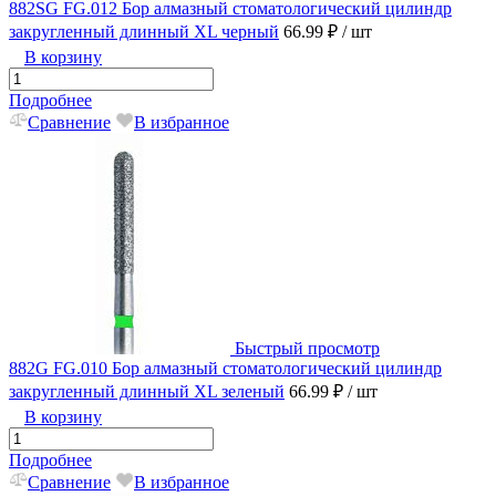
882SG FG.012 Бор алмазный стоматологический цилиндр
закругленный длинный XL черный
66.99 ₽
/ шт
В корзину
Подробнее
Сравнение
В избранное
Быстрый просмотр
882G FG.010 Бор алмазный стоматологический цилиндр
закругленный длинный XL зеленый
66.99 ₽
/ шт
В корзину
Подробнее
Сравнение
В избранное