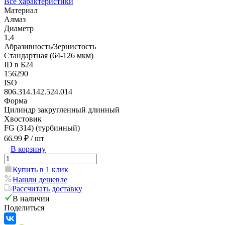
Все характеристики
Материал
Алмаз
Диаметр
1,4
Абразивность/Зернистость
Стандартная (64-126 мкм)
ID в Б24
156290
ISO
806.314.142.524.014
Форма
Цилиндр закругленный длинный
Хвостовик
FG (314) (турбинный)
66.99 ₽
/ шт
В корзину
Купить в 1 клик
Нашли дешевле
Рассчитать доставку
В наличии
Поделиться