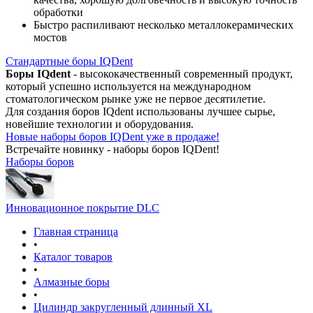
обработки
Быстро распиливают несколько металлокерамических
мостов
Стандартные боры IQDent
Боры IQdent
- высококачественный современный продукт,
который успешно используется на международном
стоматологическом рынке уже не первое десятилетие.
Для создания боров IQdent использованы лучшее сырье,
новейшие технологии и оборудования.
Новые наборы боров IQDent уже в продаже!
Встречайте новинку - наборы боров IQDent!
Наборы боров
Инновационное покрытие DLC
Главная страница
•
Каталог товаров
•
Алмазные боры
•
Цилиндр закругленный длинный XL