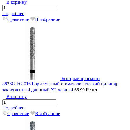
В корзину
Подробнее
Сравнение
В избранное
Быстрый просмотр
882SG FG.016 Бор алмазный стоматологический цилиндр
закругленный длинный XL черный
66.99 ₽
/ шт
В корзину
Подробнее
Сравнение
В избранное