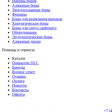
Наборы боров
Алмазные боры
Твердосплавные боры
Финиры
Боры для разрезания коронок
Хирургические боры
Боры для синус-лифтинга
Оборудование
Эндодонтические боры
Алмазные диски
Помощь и сервисы
Каталог
Покрытие DLC
Бренды
Вопрос ответ
Отзывы
Оплата
Новости
Контакты
Оферта
+7 (