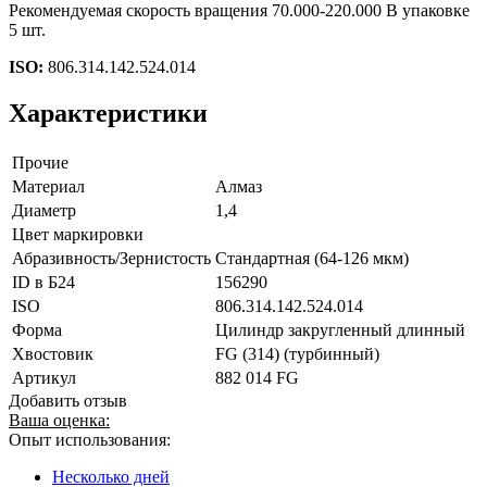
Рекомендуемая скорость вращения 70.000-220.000 В упаковке
5 шт.
ISO:
806.314.142.524.014
Характеристики
Прочие
Материал
Алмаз
Диаметр
1,4
Цвет маркировки
Абразивность/Зернистость
Стандартная (64-126 мкм)
ID в Б24
156290
ISO
806.314.142.524.014
Форма
Цилиндр закругленный длинный
Хвостовик
FG (314) (турбинный)
Артикул
882 014 FG
Добавить отзыв
Ваша оценка:
Опыт использования:
Несколько дней