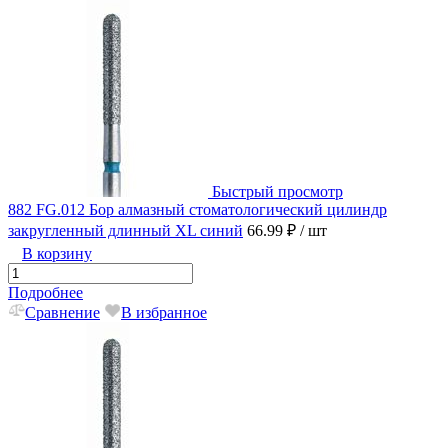
Быстрый просмотр
882 FG.012 Бор алмазный стоматологический цилиндр
закругленный длинный XL синий
66.99 ₽
/ шт
В корзину
Подробнее
Сравнение
В избранное