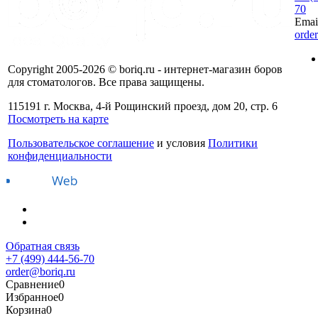
70
Emai
orde
Copyright 2005-2026 © boriq.ru - интернет-магазин боров
для стоматологов. Все права защищены.
115191 г. Москва, 4-й Рощинский проезд, дом 20, стр. 6
Посмотреть на карте
Пользовательское соглашение
и условия
Политики
конфиденциальности
Обратная связь
+7 (499) 444-56-70
order@boriq.ru
Сравнение
0
Избранное
0
Корзина
0