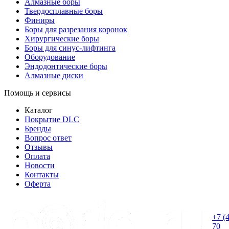
Алмазные боры
Твердосплавные боры
Финиры
Боры для разрезания коронок
Хирургические боры
Боры для синус-лифтинга
Оборудование
Эндодонтические боры
Алмазные диски
Помощь и сервисы
Каталог
Покрытие DLC
Бренды
Вопрос ответ
Отзывы
Оплата
Новости
Контакты
Оферта
+7 (
70