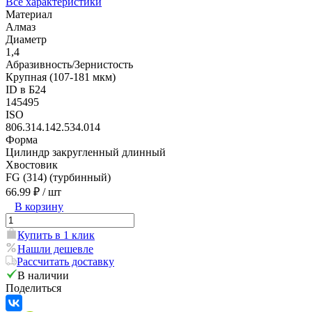
Все характеристики
Материал
Алмаз
Диаметр
1,4
Абразивность/Зернистость
Крупная (107-181 мкм)
ID в Б24
145495
ISO
806.314.142.534.014
Форма
Цилиндр закругленный длинный
Хвостовик
FG (314) (турбинный)
66.99 ₽
/ шт
В корзину
Купить в 1 клик
Нашли дешевле
Рассчитать доставку
В наличии
Поделиться