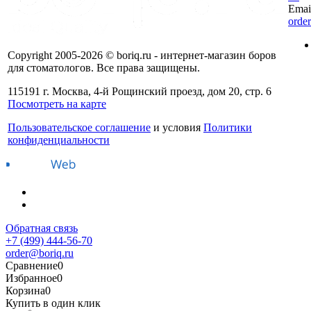
Emai
orde
Copyright 2005-2026 © boriq.ru - интернет-магазин боров
для стоматологов. Все права защищены.
115191 г. Москва, 4-й Рощинский проезд, дом 20, стр. 6
Посмотреть на карте
Пользовательское соглашение
и условия
Политики
конфиденциальности
Обратная связь
+7 (499) 444-56-70
order@boriq.ru
Сравнение
0
Избранное
0
Корзина
0
Купить в один клик