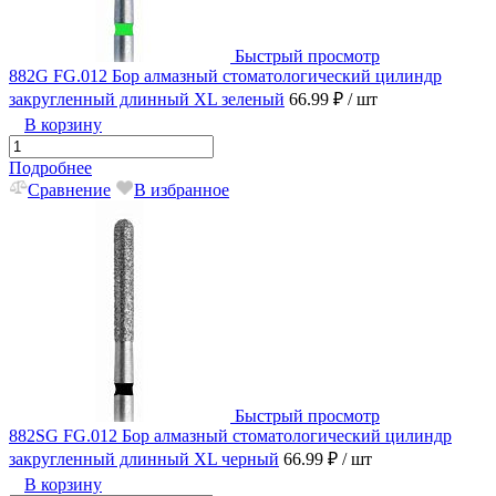
Быстрый просмотр
882G FG.012 Бор алмазный стоматологический цилиндр
закругленный длинный XL зеленый
66.99 ₽
/ шт
В корзину
Подробнее
Сравнение
В избранное
Быстрый просмотр
882SG FG.012 Бор алмазный стоматологический цилиндр
закругленный длинный XL черный
66.99 ₽
/ шт
В корзину