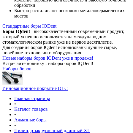
обработки
Быстро распиливают несколько металлокерамических
мостов
Стандартные боры IQDent
Боры IQdent
- высококачественный современный продукт,
который успешно используется на международном
стоматологическом рынке уже не первое десятилетие.
Для создания боров IQdent использованы лучшее сырье,
новейшие технологии и оборудования.
Новые наборы боров IQDent уже в продаже!
Встречайте новинку - наборы боров IQDent!
Наборы боров
Инновационное покрытие DLC
Главная страница
•
Каталог товаров
•
Алмазные боры
•
Цилиндр закругленный длинный XL