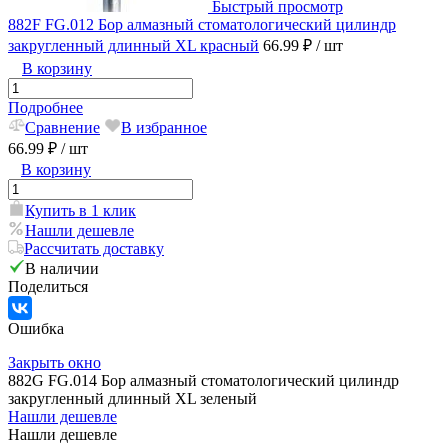
Быстрый просмотр
882F FG.012 Бор алмазный стоматологический цилиндр
закругленный длинный XL красный
66.99 ₽
/ шт
В корзину
Подробнее
Сравнение
В избранное
66.99 ₽
/ шт
В корзину
Купить в 1 клик
Нашли дешевле
Рассчитать доставку
В наличии
Поделиться
Ошибка
Закрыть окно
882G FG.014 Бор алмазный стоматологический цилиндр
закругленный длинный XL зеленый
Нашли дешевле
Нашли дешевле