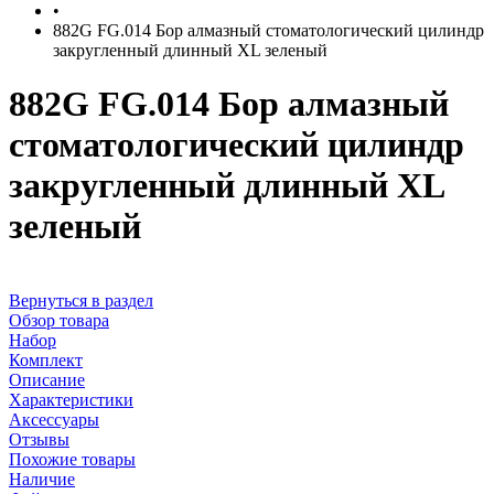
•
882G FG.014 Бор алмазный стоматологический цилиндр
закругленный длинный XL зеленый
882G FG.014 Бор алмазный
стоматологический цилиндр
закругленный длинный XL
зеленый
Вернуться в раздел
Обзор товара
Набор
Комплект
Описание
Характеристики
Аксессуары
Отзывы
Похожие товары
Наличие