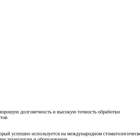
хорошую долговечность и высокую точность обработки
стов
орый успешно используется на международном стоматологическо
шие технологии и оборудования.