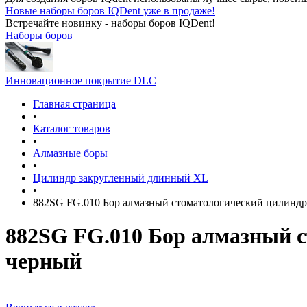
Новые наборы боров IQDent уже в продаже!
Встречайте новинку - наборы боров IQDent!
Наборы боров
Инновационное покрытие DLC
Главная страница
•
Каталог товаров
•
Алмазные боры
•
Цилиндр закругленный длинный XL
•
882SG FG.010 Бор алмазный стоматологический цилинд
882SG FG.010 Бор алмазный 
черный