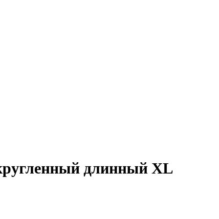
акругленный длинный XL