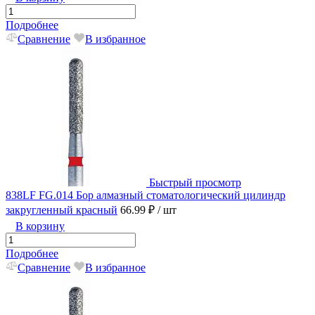
Подробнее
Сравнение
В избранное
Быстрый просмотр
838LF FG.014 Бор алмазный стоматологический цилиндр
закругленный красный
66.99 ₽
/ шт
В корзину
Подробнее
Сравнение
В избранное