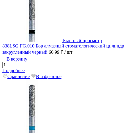
Быстрый просмотр
838LSG FG.010 Бор алмазный стоматологический цилиндр
закругленный черный
66.99 ₽
/ шт
В корзину
Подробнее
Сравнение
В избранное