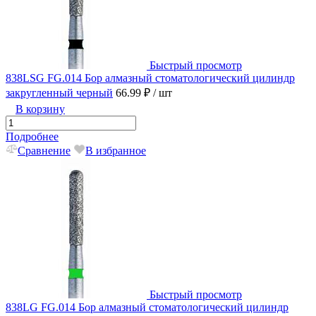
Быстрый просмотр
838LSG FG.014 Бор алмазный стоматологический цилиндр
закругленный черный
66.99 ₽
/ шт
В корзину
Подробнее
Сравнение
В избранное
Быстрый просмотр
838LG FG.014 Бор алмазный стоматологический цилиндр