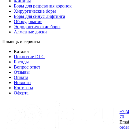
Финиры
Боры для разрезания коронок
Хирургические боры
Боры для синус-лифтинга
Оборудование
Эндодонтические боры
Алмазные диски
Помощь и сервисы
Каталог
Покрытие DLC
Бренды
Вопрос ответ
Отзывы
Оплата
Новости
Контакты
Оферта
+7 (
70
Emai
orde