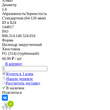
Алмаз
Диаметр
1,6
Абразивность/Зернистость
Стандартная (64-126 мкм)
ID в Б24
144817
ISO
806.314.140.524.016
Форма
Цилиндр закругленный
Хвостовик
FG (314) (турбинный)
66.99 ₽
/ шт
В корзину
Купить в 1 клик
Нашли дешевле
Рассчитать доставку
В наличии
Поделиться