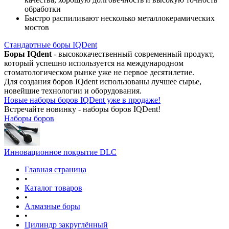
обработки
Быстро распиливают несколько металлокерамических
мостов
Стандартные боры IQDent
Боры IQdent
- высококачественный современный продукт,
который успешно используется на международном
стоматологическом рынке уже не первое десятилетие.
Для создания боров IQdent использованы лучшее сырье,
новейшие технологии и оборудования.
Новые наборы боров IQDent уже в продаже!
Встречайте новинку - наборы боров IQDent!
Наборы боров
Инновационное покрытие DLC
Главная страница
•
Каталог товаров
•
Алмазные боры
•
Цилиндр закруглённый