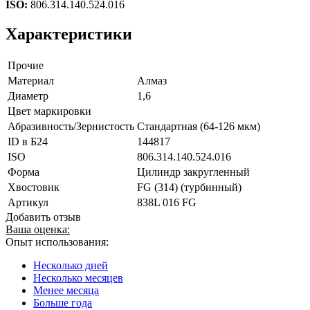
ISO:
806.314.140.524.016
Характеристики
Прочие
Материал
Алмаз
Диаметр
1,6
Цвет маркировки
Абразивность/Зернистость
Стандартная (64-126 мкм)
ID в Б24
144817
ISO
806.314.140.524.016
Форма
Цилиндр закругленный
Хвостовик
FG (314) (турбинный)
Артикул
838L 016 FG
Добавить отзыв
Ваша оценка:
Опыт использования:
Несколько дней
Несколько месяцев
Менее месяца
Больше года