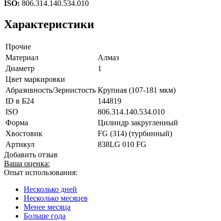
ISO:
806.314.140.534.010
Характеристики
Прочие
Материал
Алмаз
Диаметр
1
Цвет маркировки
Абразивность/Зернистость
Крупная (107-181 мкм)
ID в Б24
144819
ISO
806.314.140.534.010
Форма
Цилиндр закругленный
Хвостовик
FG (314) (турбинный)
Артикул
838LG 010 FG
Добавить отзыв
Ваша оценка:
Опыт использования:
Несколько дней
Несколько месяцев
Менее месяца
Больше года