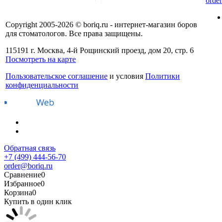
orde
Copyright 2005-2026 © boriq.ru - интернет-магазин боров
для стоматологов. Все права защищены.
115191 г. Москва, 4-й Рощинский проезд, дом 20, стр. 6
Посмотреть на карте
Пользовательское соглашение
и условия
Политики
конфиденциальности
Обратная связь
+7 (499) 444-56-70
order@boriq.ru
Сравнение
0
Избранное
0
Корзина
0
Купить в один клик