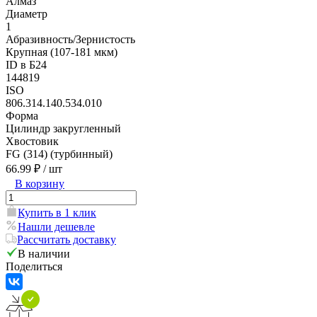
Алмаз
Диаметр
1
Абразивность/Зернистость
Крупная (107-181 мкм)
ID в Б24
144819
ISO
806.314.140.534.010
Форма
Цилиндр закругленный
Хвостовик
FG (314) (турбинный)
66.99 ₽
/ шт
В корзину
Купить в 1 клик
Нашли дешевле
Рассчитать доставку
В наличии
Поделиться