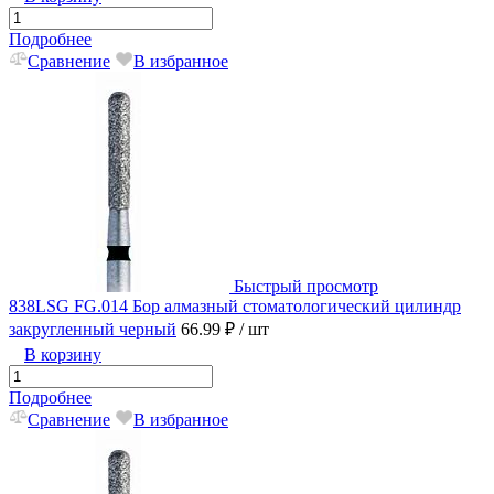
Подробнее
Сравнение
В избранное
Быстрый просмотр
838LSG FG.014 Бор алмазный стоматологический цилиндр
закругленный черный
66.99 ₽
/ шт
В корзину
Подробнее
Сравнение
В избранное