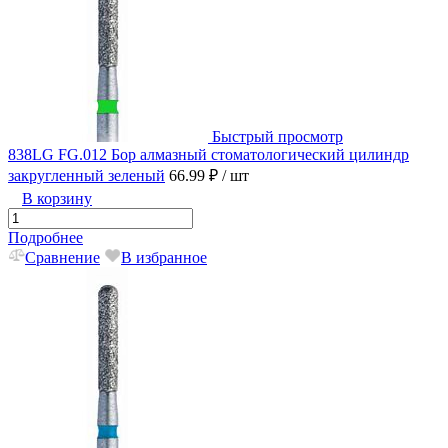
Быстрый просмотр
838LG FG.012 Бор алмазный стоматологический цилиндр
закругленный зеленый
66.99 ₽
/ шт
В корзину
Подробнее
Сравнение
В избранное