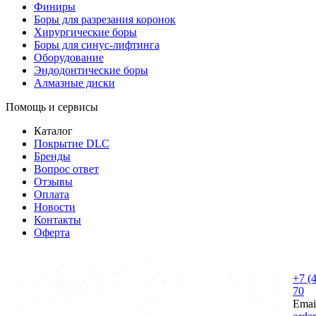
Финиры
Боры для разрезания коронок
Хирургические боры
Боры для синус-лифтинга
Оборудование
Эндодонтические боры
Алмазные диски
Помощь и сервисы
Каталог
Покрытие DLC
Бренды
Вопрос ответ
Отзывы
Оплата
Новости
Контакты
Оферта
+7 (
70
Emai