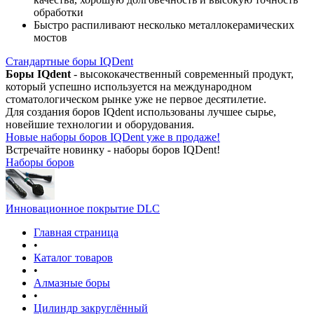
обработки
Быстро распиливают несколько металлокерамических
мостов
Стандартные боры IQDent
Боры IQdent
- высококачественный современный продукт,
который успешно используется на международном
стоматологическом рынке уже не первое десятилетие.
Для создания боров IQdent использованы лучшее сырье,
новейшие технологии и оборудования.
Новые наборы боров IQDent уже в продаже!
Встречайте новинку - наборы боров IQDent!
Наборы боров
Инновационное покрытие DLC
Главная страница
•
Каталог товаров
•
Алмазные боры
•
Цилиндр закруглённый