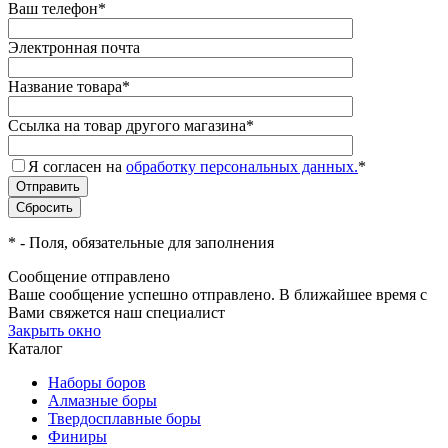
Ваш телефон
*
Электронная почта
Название товара
*
Ссылка на товар другого магазина
*
Я согласен на
обработку персональных данных.
*
*
- Поля, обязательные для заполнения
Сообщение отправлено
Ваше сообщение успешно отправлено. В ближайшее время с
Вами свяжется наш специалист
Закрыть окно
Каталог
Наборы боров
Алмазные боры
Твердосплавные боры
Финиры