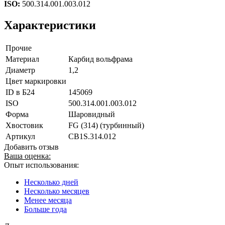
ISO:
500.314.001.003.012
Характеристики
Прочие
Материал
Карбид вольфрама
Диаметр
1,2
Цвет маркировки
ID в Б24
145069
ISO
500.314.001.003.012
Форма
Шаровидный
Хвостовик
FG (314) (турбинный)
Артикул
CB1S.314.012
Добавить отзыв
Ваша оценка:
Опыт использования:
Несколько дней
Несколько месяцев
Менее месяца
Больше года