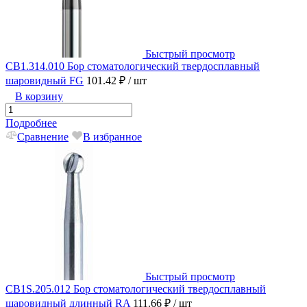
Быстрый просмотр
CB1.314.010 Бор стоматологический твердосплавный
шаровидный FG
101.42 ₽
/ шт
В корзину
Подробнее
Сравнение
В избранное
Быстрый просмотр
CB1S.205.012 Бор стоматологический твердосплавный
шаровидный длинный RA
111.66 ₽
/ шт