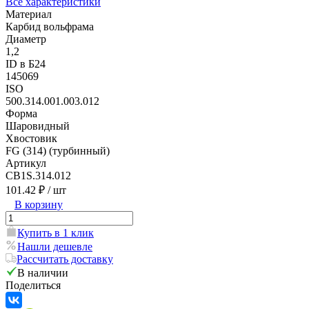
Все характеристики
Материал
Карбид вольфрама
Диаметр
1,2
ID в Б24
145069
ISO
500.314.001.003.012
Форма
Шаровидный
Хвостовик
FG (314) (турбинный)
Артикул
CB1S.314.012
101.42 ₽
/ шт
В корзину
Купить в 1 клик
Нашли дешевле
Рассчитать доставку
В наличии
Поделиться