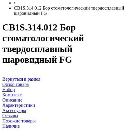
•
CB1S.314.012 Бор стоматологический твердосплавный
шаровидный FG
CB1S.314.012 Бор
стоматологический
твердосплавный
шаровидный FG
Вернуться в раздел
Обзор товара
Набор
Комплект
Описание
Характеристики
Аксессуары
Отзывы
Похожие товары
Наличие