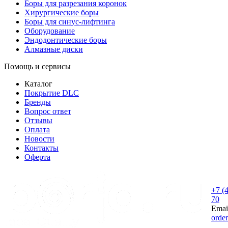
Боры для разрезания коронок
Хирургические боры
Боры для синус-лифтинга
Оборудование
Эндодонтические боры
Алмазные диски
Помощь и сервисы
Каталог
Покрытие DLC
Бренды
Вопрос ответ
Отзывы
Оплата
Новости
Контакты
Оферта
+7 (
70
Emai
orde