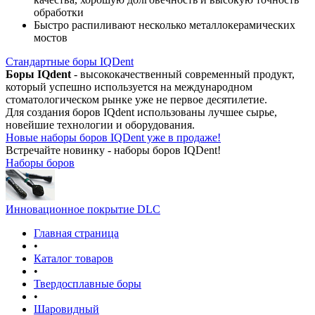
обработки
Быстро распиливают несколько металлокерамических
мостов
Стандартные боры IQDent
Боры IQdent
- высококачественный современный продукт,
который успешно используется на международном
стоматологическом рынке уже не первое десятилетие.
Для создания боров IQdent использованы лучшее сырье,
новейшие технологии и оборудования.
Новые наборы боров IQDent уже в продаже!
Встречайте новинку - наборы боров IQDent!
Наборы боров
Инновационное покрытие DLC
Главная страница
•
Каталог товаров
•
Твердосплавные боры
•
Шаровидный