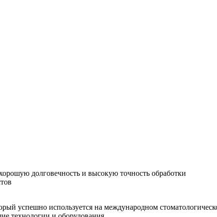
хорошую долговечность и высокую точность обработки
стов
орый успешно используется на международном стоматологическо
шие технологии и оборудования.