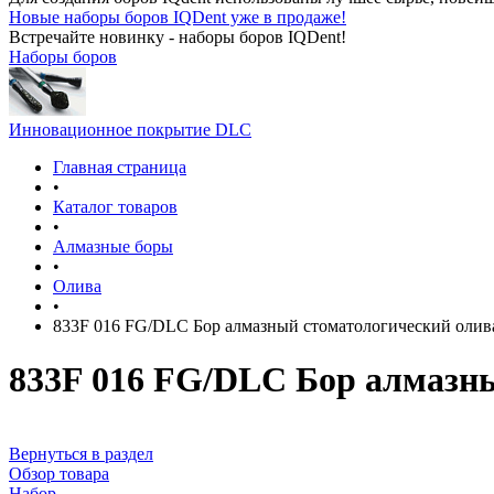
Новые наборы боров IQDent уже в продаже!
Встречайте новинку - наборы боров IQDent!
Наборы боров
Инновационное покрытие DLC
Главная страница
•
Каталог товаров
•
Алмазные боры
•
Олива
•
833F 016 FG/DLC Бор алмазный стоматологический олив
833F 016 FG/DLC Бор алмазны
Вернуться в раздел
Обзор товара
Набор