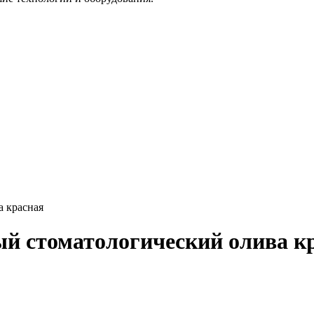
а красная
й стоматологический олива к