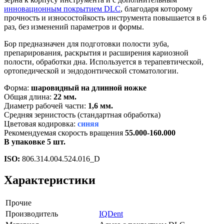
инновационным покрытием DLC
, благодаря которому
прочность и износостойкость инструмента повышается в 6
раз, без изменений параметров и формы.
Бор предназначен для подготовки полости зуба,
препарирования, раскрытия и расширения кариозной
полости, обработки дна. Используется в терапевтической,
ортопедической и эндодонтической стоматологии.
Форма:
шаровидный на длинной ножке
Общая длина:
22 мм.
Диаметр рабочей части:
1,6 мм.
Средняя зернистость (стандартная обработка)
Цветовая кодировка:
синяя
Рекомендуемая скорость вращения
55.000-160.000
В упаковке 5 шт.
ISO:
806.314.004.524.016_D
Характеристики
Прочие
Производитель
IQDent