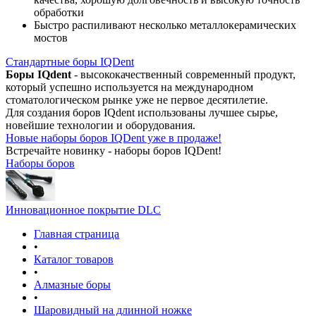
обработки
Быстро распиливают несколько металлокерамических
мостов
Стандартные боры IQDent
Боры IQdent
- высококачественный современный продукт,
который успешно используется на международном
стоматологическом рынке уже не первое десятилетие.
Для создания боров IQdent использованы лучшее сырье,
новейшие технологии и оборудования.
Новые наборы боров IQDent уже в продаже!
Встречайте новинку - наборы боров IQDent!
Наборы боров
Инновационное покрытие DLC
Главная страница
•
Каталог товаров
•
Алмазные боры
•
Шаровидный на длинной ножке