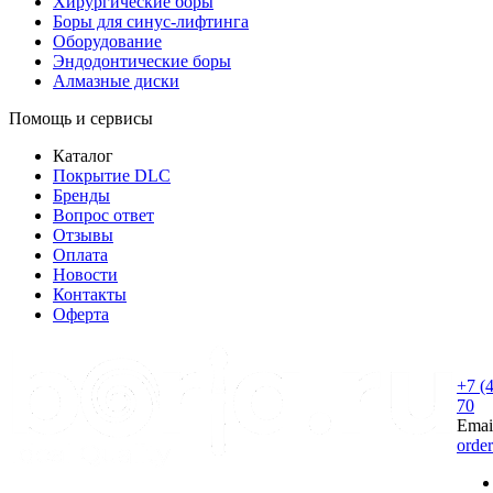
Хирургические боры
Боры для синус-лифтинга
Оборудование
Эндодонтические боры
Алмазные диски
Помощь и сервисы
Каталог
Покрытие DLC
Бренды
Вопрос ответ
Отзывы
Оплата
Новости
Контакты
Оферта
+7 (
70
Emai
orde