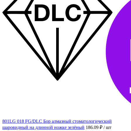
801LG 018 FG/DLC Бор алмазный стоматологический
шаровидный на длинной ножке зелёный
186.09 ₽
/ шт