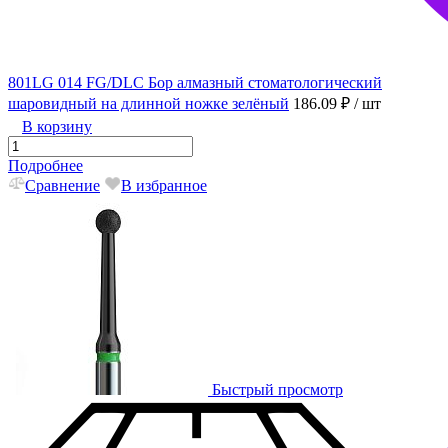
801LG 014 FG/DLC Бор алмазный стоматологический
шаровидный на длинной ножке зелёный
186.09 ₽
/ шт
В корзину
Подробнее
Сравнение
В избранное
Быстрый просмотр