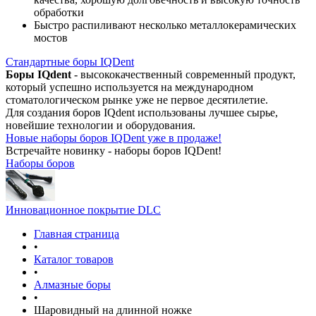
обработки
Быстро распиливают несколько металлокерамических
мостов
Стандартные боры IQDent
Боры IQdent
- высококачественный современный продукт,
который успешно используется на международном
стоматологическом рынке уже не первое десятилетие.
Для создания боров IQdent использованы лучшее сырье,
новейшие технологии и оборудования.
Новые наборы боров IQDent уже в продаже!
Встречайте новинку - наборы боров IQDent!
Наборы боров
Инновационное покрытие DLC
Главная страница
•
Каталог товаров
•
Алмазные боры
•
Шаровидный на длинной ножке