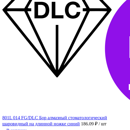
801L 014 FG/DLC Бор алмазный стоматологический
шаровидный на длинной ножке синий
186.09 ₽
/ шт