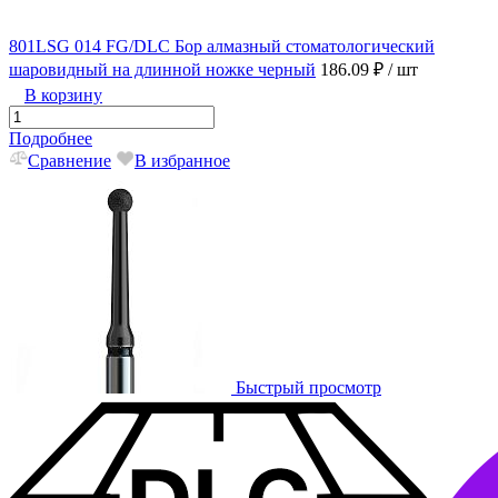
801LSG 014 FG/DLC Бор алмазный стоматологический
шаровидный на длинной ножке черный
186.09 ₽
/ шт
В корзину
Подробнее
Сравнение
В избранное
Быстрый просмотр