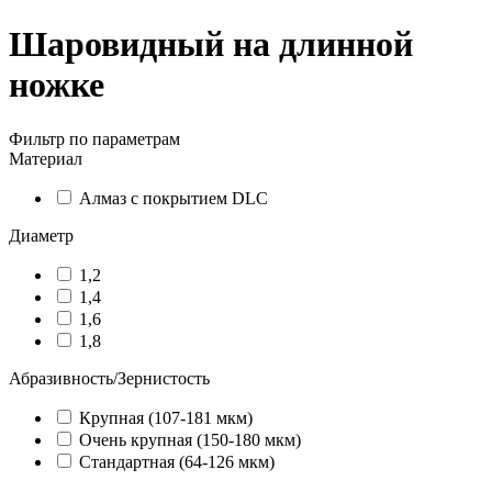
Шаровидный на длинной
ножке
Фильтр по параметрам
Материал
Алмаз с покрытием DLC
Диаметр
1,2
1,4
1,6
1,8
Абразивность/Зернистость
Крупная (107-181 мкм)
Очень крупная (150-180 мкм)
Стандартная (64-126 мкм)