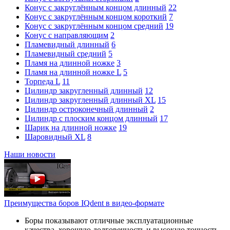
Конус с закруглённым концом длинный
22
Конус с закруглённым концом короткий
7
Конус с закруглённым концом средний
19
Конус с направляющим
2
Пламевидный длинный
6
Пламевидный средний
5
Пламя на длинной ножке
3
Пламя на длинной ножке L
5
Торпеда L
11
Цилиндр закругленный длинный
12
Цилиндр закругленный длинный XL
15
Цилиндр остроконечный длинный
2
Цилиндр с плоским концом длинный
17
Шарик на длинной ножке
19
Шаровидный XL
8
Наши новости
Преимущества боров IQdent в видео-формате
Боры показывают отличные эксплуатационные
качества, хорошую долговечность и высокую точность