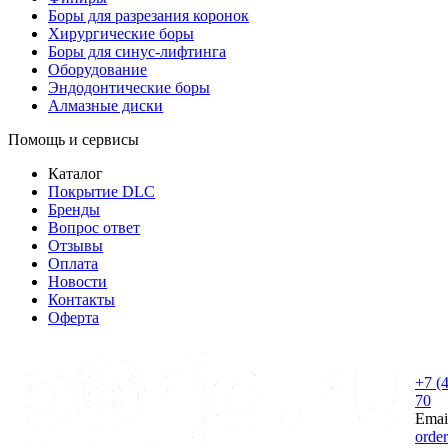
Боры для разрезания коронок
Хирургические боры
Боры для синус-лифтинга
Оборудование
Эндодонтические боры
Алмазные диски
Помощь и сервисы
Каталог
Покрытие DLC
Бренды
Вопрос ответ
Отзывы
Оплата
Новости
Контакты
Оферта
+7 (
70
Emai
orde