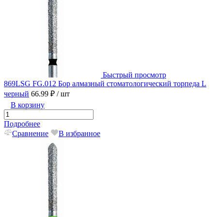
Быстрый просмотр
869LSG FG.012 Бор алмазный стоматологический торпеда L
черный
66.99 ₽
/ шт
В корзину
Подробнее
Сравнение
В избранное