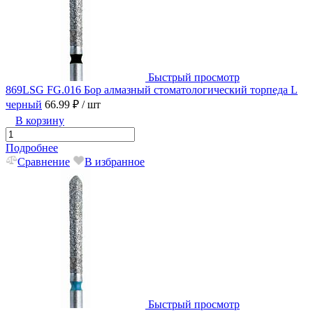
Быстрый просмотр
869LSG FG.016 Бор алмазный стоматологический торпеда L
черный
66.99 ₽
/ шт
В корзину
Подробнее
Сравнение
В избранное
Быстрый просмотр