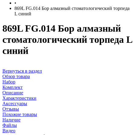
•
869L FG.014 Бор алмазный стоматологический торпеда
L синий
869L FG.014 Бор алмазный
стоматологический торпеда L
синий
Вернуться в раздел
Обзор товара
Набор
Комплект
Описание
Характеристики
Аксессуары
Отзывы
Похожие товары
Наличие
Файлы
Видео