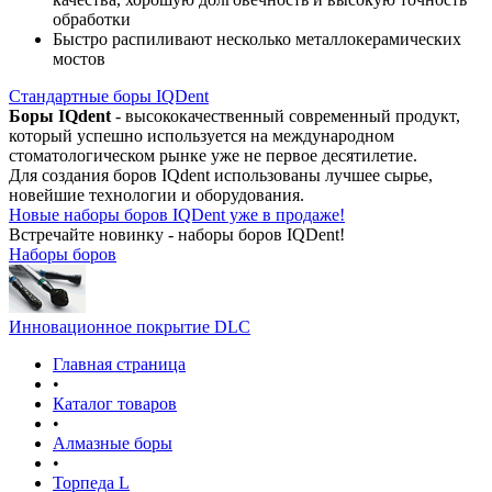
обработки
Быстро распиливают несколько металлокерамических
мостов
Стандартные боры IQDent
Боры IQdent
- высококачественный современный продукт,
который успешно используется на международном
стоматологическом рынке уже не первое десятилетие.
Для создания боров IQdent использованы лучшее сырье,
новейшие технологии и оборудования.
Новые наборы боров IQDent уже в продаже!
Встречайте новинку - наборы боров IQDent!
Наборы боров
Инновационное покрытие DLC
Главная страница
•
Каталог товаров
•
Алмазные боры
•
Торпеда L