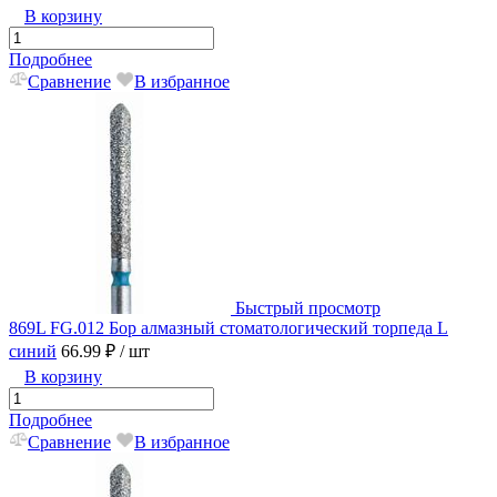
В корзину
Подробнее
Сравнение
В избранное
Быстрый просмотр
869L FG.012 Бор алмазный стоматологический торпеда L
синий
66.99 ₽
/ шт
В корзину
Подробнее
Сравнение
В избранное