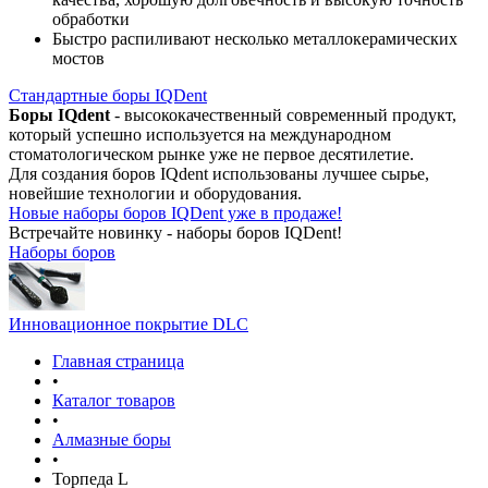
обработки
Быстро распиливают несколько металлокерамических
мостов
Стандартные боры IQDent
Боры IQdent
- высококачественный современный продукт,
который успешно используется на международном
стоматологическом рынке уже не первое десятилетие.
Для создания боров IQdent использованы лучшее сырье,
новейшие технологии и оборудования.
Новые наборы боров IQDent уже в продаже!
Встречайте новинку - наборы боров IQDent!
Наборы боров
Инновационное покрытие DLC
Главная страница
•
Каталог товаров
•
Алмазные боры
•
Торпеда L