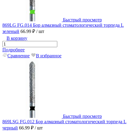
Быстрый просмотр
869LG FG.014 Бор алмазный стоматологический торпеда L
зеленый
66.99 ₽
/ шт
В корзину
Подробнее
Сравнение
В избранное
Быстрый просмотр
869LSG FG.012 Бор алмазный стоматологический торпеда L
черный
66.99 ₽
/ шт