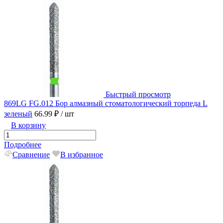
Быстрый просмотр
869LG FG.012 Бор алмазный стоматологический торпеда L
зеленый
66.99 ₽
/ шт
В корзину
Подробнее
Сравнение
В избранное