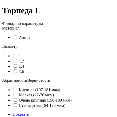
Торпеда L
Фильтр по параметрам
Материал
Алмаз
Диаметр
1
1,2
1,4
1,6
Абразивность/Зернистость
Крупная (107-181 мкм)
Мелкая (27-76 мкм)
Очень крупная (150-180 мкм)
Стандартная (64-126 мкм)
Показать