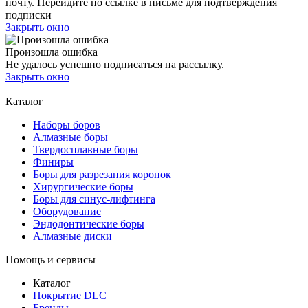
почту. Перейдите по ссылке в письме для подтверждения
подписки
Закрыть окно
Произошла ошибка
Не удалось успешно подписаться на рассылку.
Закрыть окно
Каталог
Наборы боров
Алмазные боры
Твердосплавные боры
Финиры
Боры для разрезания коронок
Хирургические боры
Боры для синус-лифтинга
Оборудование
Эндодонтические боры
Алмазные диски
Помощь и сервисы
Каталог
Покрытие DLC
Бренды