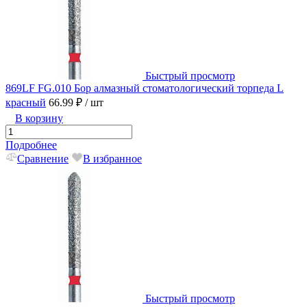
Быстрый просмотр
869LF FG.010 Бор алмазный стоматологический торпеда L
красный
66.99 ₽
/ шт
В корзину
Подробнее
Сравнение
В избранное
Быстрый просмотр