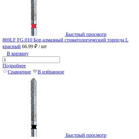
Быстрый просмотр
869LF FG.010 Бор алмазный стоматологический торпеда L
красный
66.99 ₽
/ шт
В корзину
Подробнее
Сравнение
В избранное
Быстрый просмотр