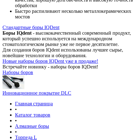
обработки
Быстро распиливают несколько металлокерамических
мостов
Стандартные боры IQDent
Боры IQdent
- высококачественный современный продукт,
который успешно используется на международном
стоматологическом рынке уже не первое десятилетие.
Для создания боров IQdent использованы лучшее сырье,
новейшие технологии и оборудования.
Новые наборы боров IQDent уже в продаже!
Встречайте новинку - наборы боров IQDent!
Наборы боров
Инновационное покрытие DLC
Главная страница
•
Каталог товаров
•
Алмазные боры
•
Торпеда L