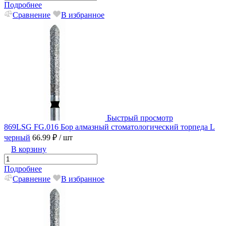
Подробнее
Сравнение
В избранное
Быстрый просмотр
869LSG FG.016 Бор алмазный стоматологический торпеда L
черный
66.99 ₽
/ шт
В корзину
Подробнее
Сравнение
В избранное