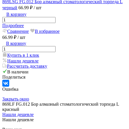
869LSG FG.012 Бор алмазный стоматологический торпеда L
черный
66.99 ₽
/ шт
В корзину
Подробнее
Сравнение
В избранное
66.99 ₽
/ шт
В корзину
Купить в 1 клик
Нашли дешевле
Рассчитать доставку
В наличии
Поделиться
Ошибка
Закрыть окно
869LF FG.012 Бор алмазный стоматологический торпеда L
красный
Нашли дешевле
Нашли дешевле