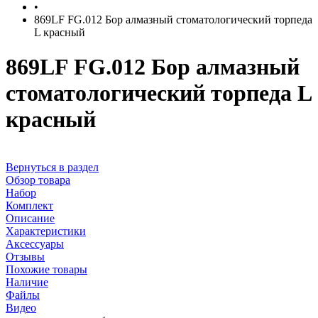
•
869LF FG.012 Бор алмазный стоматологический торпеда
L красный
869LF FG.012 Бор алмазный
стоматологический торпеда L
красный
Вернуться в раздел
Обзор товара
Набор
Комплект
Описание
Характеристики
Аксессуары
Отзывы
Похожие товары
Наличие
Файлы
Видео