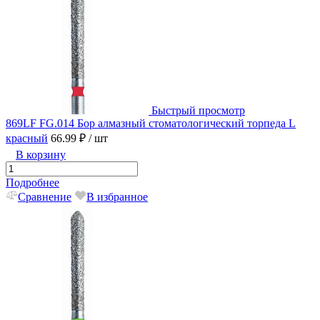
Быстрый просмотр
869LF FG.014 Бор алмазный стоматологический торпеда L
красный
66.99 ₽
/ шт
В корзину
Подробнее
Сравнение
В избранное