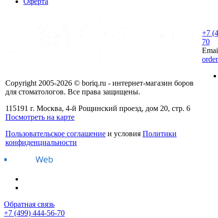
Оферта
+7 (
70
Emai
orde
Copyright 2005-2026 © boriq.ru - интернет-магазин боров
для стоматологов. Все права защищены.
115191 г. Москва, 4-й Рощинский проезд, дом 20, стр. 6
Посмотреть на карте
Пользовательское соглашение
и условия
Политики
конфиденциальности
Обратная связь
+7 (499) 444-56-70