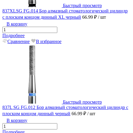
Быстрый просмотр
837XLSG FG.014 Бор алмазный стоматологический цилиндр
с плоским концом динный XL черный
66.99 ₽
/ шт
В корзину
Подробнее
Сравнение
В избранное
Быстрый просмотр
837L SG FG.012 Бор алмазный стоматологический цилиндр с
плоским концом динный черный
66.99 ₽
/ шт
В корзину
Подробнее