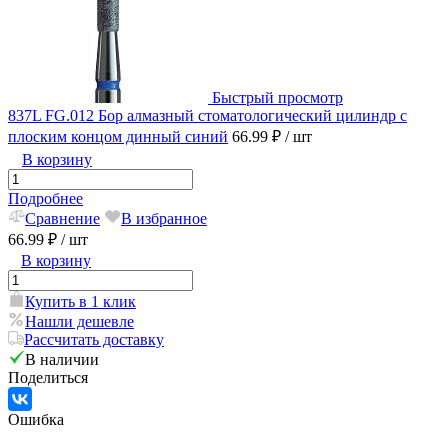
Быстрый просмотр
837L FG.012 Бор алмазный стоматологический цилиндр с
плоским концом динный синий
66.99 ₽
/ шт
В корзину
Подробнее
Сравнение
В избранное
66.99 ₽
/ шт
В корзину
Купить в 1 клик
Нашли дешевле
Рассчитать доставку
В наличии
Поделиться
Ошибка