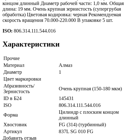
концом длинный Диаметр рабочей части: 1,0 мм. Общая
длина: 19 мм. Очень крупная зернистость (супергрубая
обработка) Цветовая кодировка: черная Рекомендуемая
скорость вращения 70.000-220.000 В упаковке 5 шт.
ISO:
806.314.111.544.016
Характеристики
Прочие
Материал
Алмаз
Диаметр
1
Цвет маркировки
Абразивность/
Очень крупная (150-180 мкм)
Зернистость
ID в Б24
145431
ISO
806.314.111.544.016
Цилиндр с плоским концом
Форма
длинный
Хвостовик
FG (314) (турбинный)
Артикул
837L SG 010 FG
Добавить отзыв