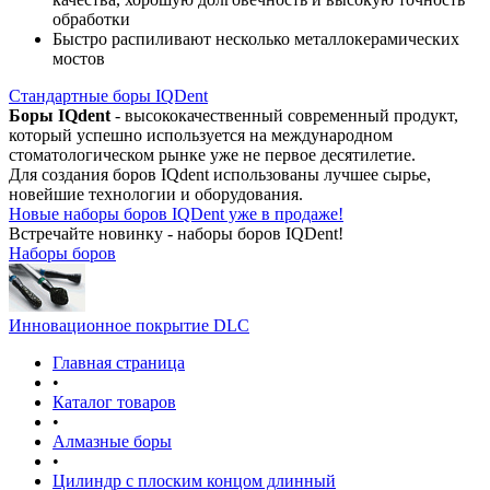
обработки
Быстро распиливают несколько металлокерамических
мостов
Стандартные боры IQDent
Боры IQdent
- высококачественный современный продукт,
который успешно используется на международном
стоматологическом рынке уже не первое десятилетие.
Для создания боров IQdent использованы лучшее сырье,
новейшие технологии и оборудования.
Новые наборы боров IQDent уже в продаже!
Встречайте новинку - наборы боров IQDent!
Наборы боров
Инновационное покрытие DLC
Главная страница
•
Каталог товаров
•
Алмазные боры
•
Цилиндр с плоским концом длинный