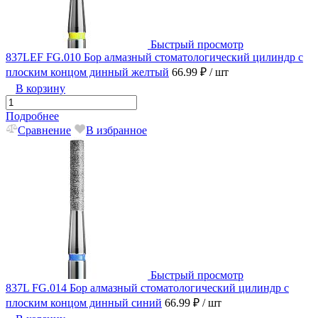
Быстрый просмотр
837LEF FG.010 Бор алмазный стоматологический цилиндр с
плоским концом динный желтый
66.99 ₽
/ шт
В корзину
Подробнее
Сравнение
В избранное
Быстрый просмотр
837L FG.014 Бор алмазный стоматологический цилиндр с
плоским концом динный синий
66.99 ₽
/ шт