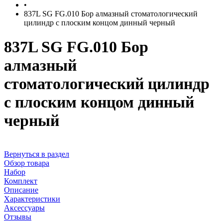
•
837L SG FG.010 Бор алмазный стоматологический
цилиндр с плоским концом динный черный
837L SG FG.010 Бор
алмазный
стоматологический цилиндр
с плоским концом динный
черный
Вернуться в раздел
Обзор товара
Набор
Комплект
Описание
Характеристики
Аксессуары
Отзывы