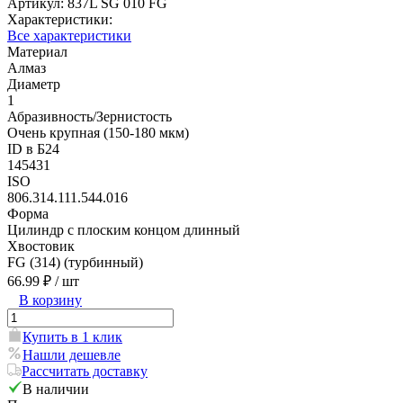
Артикул:
837L SG 010 FG
Характеристики:
Все характеристики
Материал
Алмаз
Диаметр
1
Абразивность/Зернистость
Очень крупная (150-180 мкм)
ID в Б24
145431
ISO
806.314.111.544.016
Форма
Цилиндр с плоским концом длинный
Хвостовик
FG (314) (турбинный)
66.99 ₽
/ шт
В корзину
Купить в 1 клик
Нашли дешевле
Рассчитать доставку
В наличии