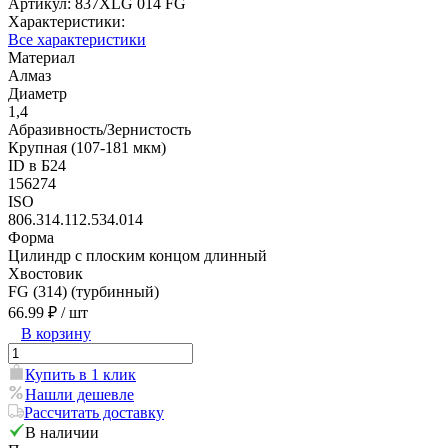
Артикул:
837XLG 014 FG
Характеристики:
Все характеристики
Материал
Алмаз
Диаметр
1,4
Абразивность/Зернистость
Крупная (107-181 мкм)
ID в Б24
156274
ISO
806.314.112.534.014
Форма
Цилиндр с плоским концом длинный
Хвостовик
FG (314) (турбинный)
66.99 ₽
/ шт
В корзину
Купить в 1 клик
Нашли дешевле
Рассчитать доставку
В наличии