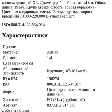
концом длинный XL. Диаметр рабочей части: 1,4 мм. Общая
длина: 19 мм. Крупная зернистость (грубая обработка)
Цветовая кодировка: зеленая Рекомендуемая скорость
вращения 70.000-220.000 В упаковке 5 шт.
ISO:
806.314.112.534.014
Характеристики
Прочие
Материал
Алмаз
Диаметр
1,4
Цвет маркировки
Абразивность/
Крупная (107-181 мкм)
Зернистость
ID в Б24
156274
ISO
806.314.112.534.014
Цилиндр с плоским концом
Форма
длинный
Хвостовик
FG (314) (турбинный)
Артикул
837XLG 014 FG
Добавить отзыв