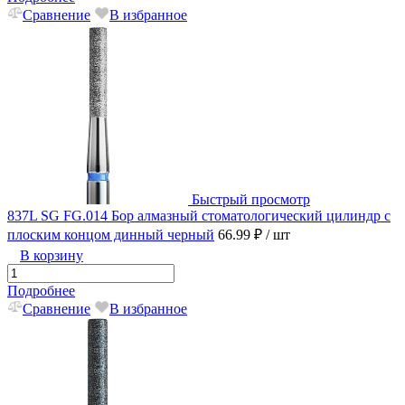
Сравнение
В избранное
Быстрый просмотр
837L SG FG.014 Бор алмазный стоматологический цилиндр с
плоским концом динный черный
66.99 ₽
/ шт
В корзину
Подробнее
Сравнение
В избранное