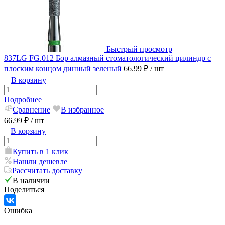
Быстрый просмотр
837LG FG.012 Бор алмазный стоматологический цилиндр с
плоским концом динный зеленый
66.99 ₽
/ шт
В корзину
Подробнее
Сравнение
В избранное
66.99 ₽
/ шт
В корзину
Купить в 1 клик
Нашли дешевле
Рассчитать доставку
В наличии
Поделиться
Ошибка