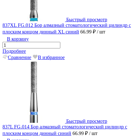
Быстрый просмотр
837XL FG.012 Бор алмазный стоматологический цилиндр с
плоским концом динный XL синий
66.99 ₽
/ шт
В корзину
Подробнее
Сравнение
В избранное
Быстрый просмотр
837L FG.014 Бор алмазный стоматологический цилиндр с
плоским концом динный синий
66.99 ₽
/ шт