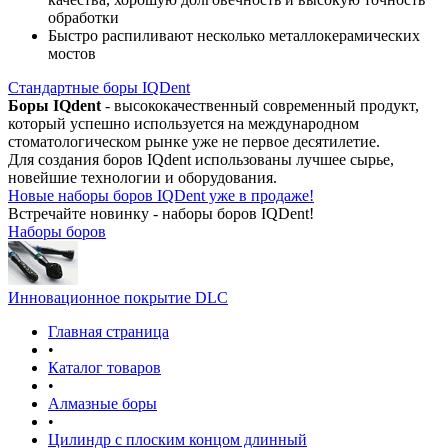
обработки
Быстро распиливают несколько металлокерамических
мостов
Стандартные боры IQDent
Боры IQdent
- высококачественный современный продукт,
который успешно используется на международном
стоматологическом рынке уже не первое десятилетие.
Для создания боров IQdent использованы лучшее сырье,
новейшие технологии и оборудования.
Новые наборы боров IQDent уже в продаже!
Встречайте новинку - наборы боров IQDent!
Наборы боров
Инновационное покрытие DLC
Главная страница
•
Каталог товаров
•
Алмазные боры
•
Цилиндр с плоским концом длинный