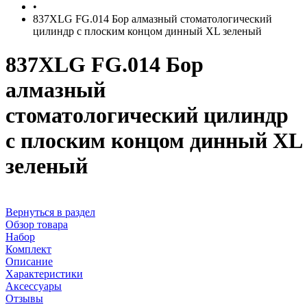
•
837XLG FG.014 Бор алмазный стоматологический
цилиндр с плоским концом динный XL зеленый
837XLG FG.014 Бор
алмазный
стоматологический цилиндр
с плоским концом динный XL
зеленый
Вернуться в раздел
Обзор товара
Набор
Комплект
Описание
Характеристики
Аксессуары
Отзывы