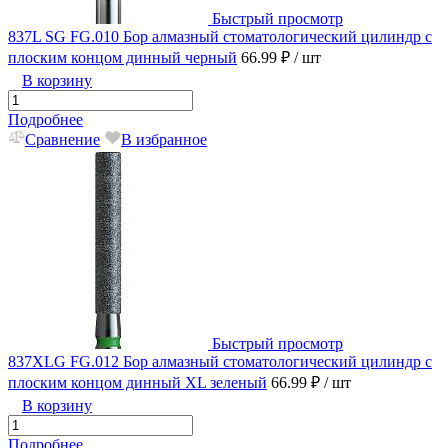
Быстрый просмотр
837L SG FG.010 Бор алмазный стоматологический цилиндр с
плоским концом динный черный
66.99 ₽
/ шт
В корзину
Подробнее
Сравнение
В избранное
Быстрый просмотр
837XLG FG.012 Бор алмазный стоматологический цилиндр с
плоским концом динный XL зеленый
66.99 ₽
/ шт
В корзину
Подробнее