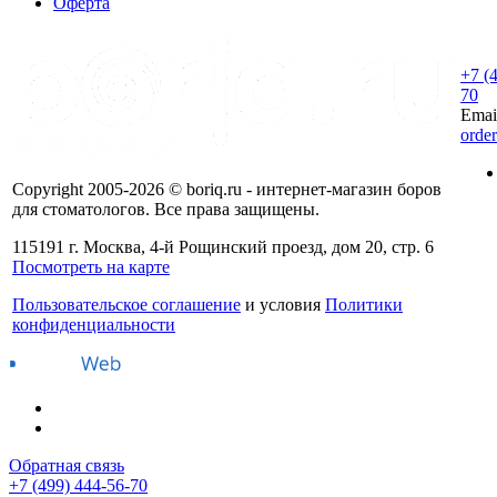
Оферта
+7 (
70
Emai
orde
Copyright 2005-2026 © boriq.ru - интернет-магазин боров
для стоматологов. Все права защищены.
115191 г. Москва, 4-й Рощинский проезд, дом 20, стр. 6
Посмотреть на карте
Пользовательское соглашение
и условия
Политики
конфиденциальности
Обратная связь
+7 (499) 444-56-70