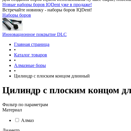
Новые наборы боров IQDent уже в продаже!
Встречайте новинку - наборы боров IQDent!
Наборы боров
Инновационное покрытие DLC
Главная страница
•
Каталог товаров
•
Алмазные боры
•
Цилиндр с плоским концом длинный
Цилиндр с плоским концом д
Фильтр по параметрам
Материал
Алмаз
Диаметр