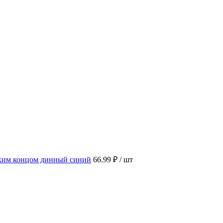
ским концом динный синий
66.99 ₽
/ шт