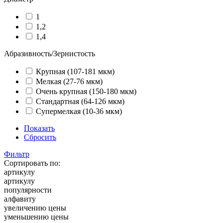
1
1,2
1,4
Абразивность/Зернистость
Крупная (107-181 мкм)
Мелкая (27-76 мкм)
Очень крупная (150-180 мкм)
Стандартная (64-126 мкм)
Супермелкая (10-36 мкм)
Показать
Сбросить
Фильтр
Сортировать по:
артикулу
артикулу
популярности
алфавиту
увеличению цены
уменьшению цены