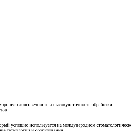
хорошую долговечность и высокую точность обработки
стов
орый успешно используется на международном стоматологическо
шие технологии и оборудования.