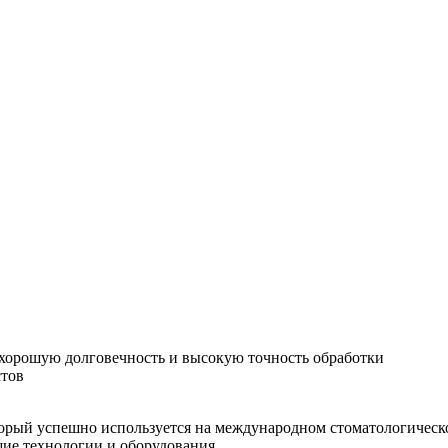
хорошую долговечность и высокую точность обработки
стов
орый успешно используется на международном стоматологическо
шие технологии и оборудования.