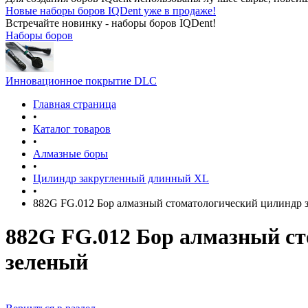
Новые наборы боров IQDent уже в продаже!
Встречайте новинку - наборы боров IQDent!
Наборы боров
Инновационное покрытие DLC
Главная страница
•
Каталог товаров
•
Алмазные боры
•
Цилиндр закругленный длинный XL
•
882G FG.012 Бор алмазный стоматологический цилиндр
882G FG.012 Бор алмазный с
зеленый