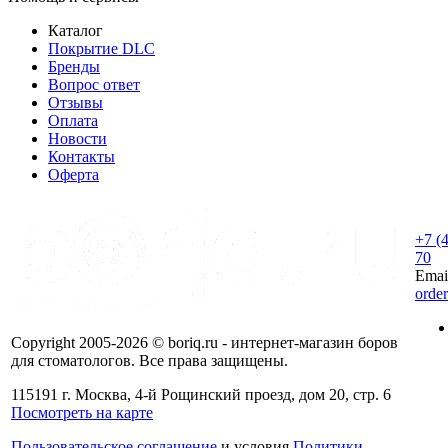
Каталог
Покрытие DLC
Бренды
Вопрос ответ
Отзывы
Оплата
Новости
Контакты
Оферта
+7 (
70
Emai
orde
Copyright 2005-2026 © boriq.ru - интернет-магазин боров
для стоматологов. Все права защищены.
115191 г. Москва, 4-й Рощинский проезд, дом 20, стр. 6
Посмотреть на карте
Пользовательское соглашение
и условия
Политики