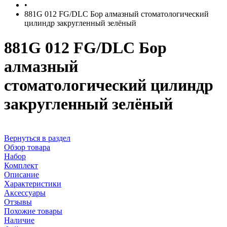
•
881G 012 FG/DLC Бор алмазный стоматологический
цилиндр закругленный зелёный
881G 012 FG/DLC Бор
алмазный
стоматологический цилиндр
закругленный зелёный
Вернуться в раздел
Обзор товара
Набор
Комплект
Описание
Характеристики
Аксессуары
Отзывы
Похожие товары
Наличие