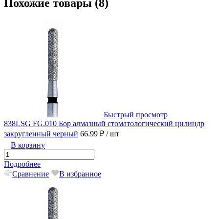
Похожие товары (8)
Быстрый просмотр
838LSG FG.010 Бор алмазный стоматологический цилиндр
закругленный черный
66.99 ₽
/ шт
В корзину
Подробнее
Сравнение
В избранное