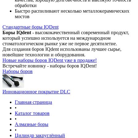
обработки
Быстро распиливают несколько металлокерамических
мостов
Стандартные боры IQDent
Боры IQdent
- высококачественный современный продукт,
который успешно используется на международном
стоматологическом рынке уже не первое десятилетие.
Для создания боров IQdent использованы лучшее сырье,
новейшие технологии и оборудования.
Новые наборы боров IQDent уже в продаже!
Встречайте новинку - наборы боров IQDent!
Наборы боров
Инновационное покрытие DLC
Главная страница
•
Каталог товаров
•
Алмазные боры
•
Цилиндр закруглённый