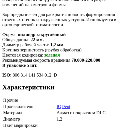
изменений параметров и формы.
Бор предназначен для раскрытия полости, формирования
отвесных стенок и закругленных уступов. Используется в
ортопедической стоматологии.
Форма:
цилиндр закруглённый
Общая длина:
22 мм.
Диаметр рабочей части:
1,2 мм.
Крупная зернистость (грубая обработка)
Цветовая кодировка:
зеленая
Рекомендуемая скорость вращения
70.000-220.000
В упаковке 5 шт.
ISO:
806.314.141.534.012_D
Характеристики
Прочие
Производитель
IQDent
Материал
Алмаз с покрытием DLC
Диаметр
1,2
Цвет маркировки