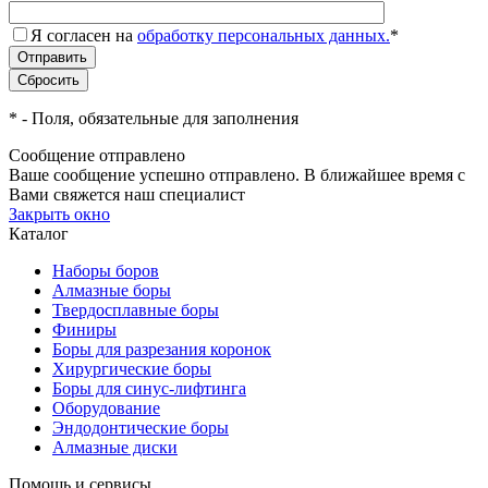
Я согласен на
обработку персональных данных.
*
*
- Поля, обязательные для заполнения
Сообщение отправлено
Ваше сообщение успешно отправлено. В ближайшее время с
Вами свяжется наш специалист
Закрыть окно
Каталог
Наборы боров
Алмазные боры
Твердосплавные боры
Финиры
Боры для разрезания коронок
Хирургические боры
Боры для синус-лифтинга
Оборудование
Эндодонтические боры
Алмазные диски
Помощь и сервисы