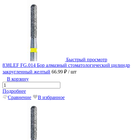
Быстрый просмотр
838LEF FG.014 Бор алмазный стоматологический цилиндр
закругленный желтый
66.99 ₽
/ шт
В корзину
Подробнее
Сравнение
В избранное