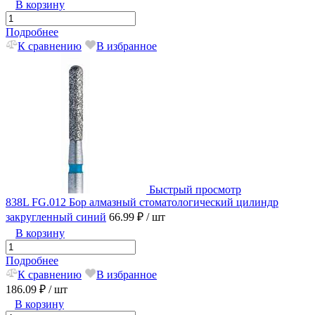
В корзину
Подробнее
К сравнению
В избранное
Быстрый просмотр
838L FG.012 Бор алмазный стоматологический цилиндр
закругленный синий
66.99 ₽
/ шт
В корзину
Подробнее
К сравнению
В избранное
186.09 ₽
/ шт
В корзину