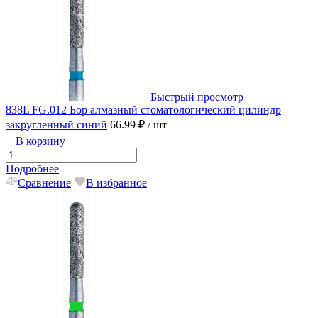
Быстрый просмотр
838L FG.012 Бор алмазный стоматологический цилиндр
закругленный синий
66.99 ₽
/ шт
В корзину
Подробнее
Сравнение
В избранное