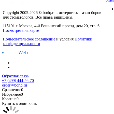
orde
Copyright 2005-2026 © boriq.ru - интернет-магазин боров
для стоматологов. Все права защищены.
115191 г. Москва, 4-й Рощинский проезд, дом 20, стр. 6
Посмотреть на карте
Пользовательское соглашение
и условия
Политики
конфиденциальности
Обратная связь
+7 (499) 444-56-70
order@boriq.ru
Сравнение
0
Избранное
0
Корзина
0
Купить в один клик