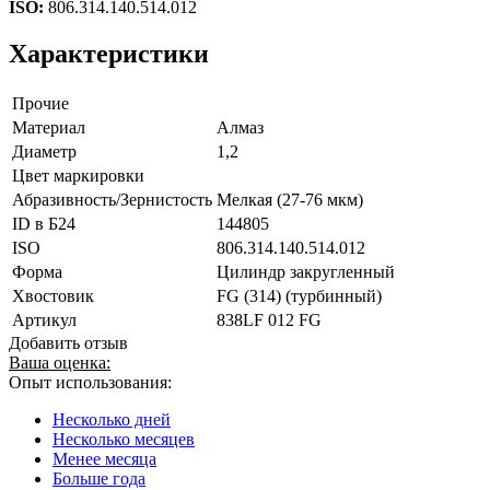
ISO:
806.314.140.514.012
Характеристики
Прочие
Материал
Алмаз
Диаметр
1,2
Цвет маркировки
Абразивность/Зернистость
Мелкая (27-76 мкм)
ID в Б24
144805
ISO
806.314.140.514.012
Форма
Цилиндр закругленный
Хвостовик
FG (314) (турбинный)
Артикул
838LF 012 FG
Добавить отзыв
Ваша оценка:
Опыт использования:
Несколько дней
Несколько месяцев
Менее месяца
Больше года