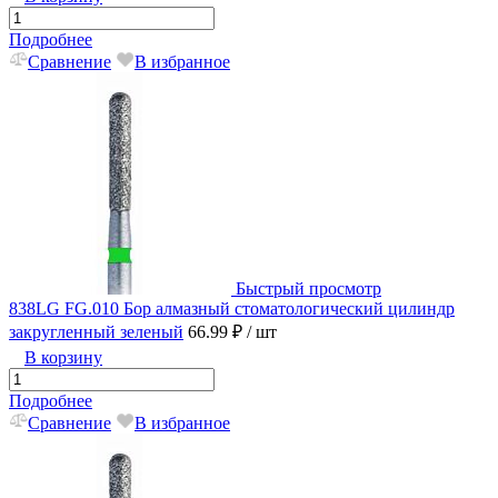
Подробнее
Сравнение
В избранное
Быстрый просмотр
838LG FG.010 Бор алмазный стоматологический цилиндр
закругленный зеленый
66.99 ₽
/ шт
В корзину
Подробнее
Сравнение
В избранное