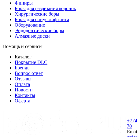
Финиры
Боры для разрезания коронок
Хирургические боры
Боры для синус-лифтинга
Оборудование
Эндодонтические боры
Алмазные диски
Помощь и сервисы
Каталог
Покрытие DLC
Бренды
Вопрос ответ
Отзывы
Оплата
Новости
Контакты
Оферта
+7 (
70
Emai