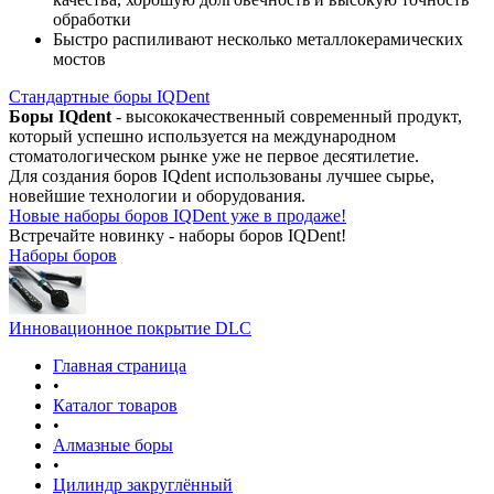
обработки
Быстро распиливают несколько металлокерамических
мостов
Стандартные боры IQDent
Боры IQdent
- высококачественный современный продукт,
который успешно используется на международном
стоматологическом рынке уже не первое десятилетие.
Для создания боров IQdent использованы лучшее сырье,
новейшие технологии и оборудования.
Новые наборы боров IQDent уже в продаже!
Встречайте новинку - наборы боров IQDent!
Наборы боров
Инновационное покрытие DLC
Главная страница
•
Каталог товаров
•
Алмазные боры
•
Цилиндр закруглённый