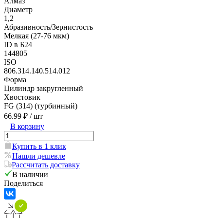
Алмаз
Диаметр
1,2
Абразивность/Зернистость
Мелкая (27-76 мкм)
ID в Б24
144805
ISO
806.314.140.514.012
Форма
Цилиндр закругленный
Хвостовик
FG (314) (турбинный)
66.99 ₽
/ шт
В корзину
Купить в 1 клик
Нашли дешевле
Рассчитать доставку
В наличии
Поделиться