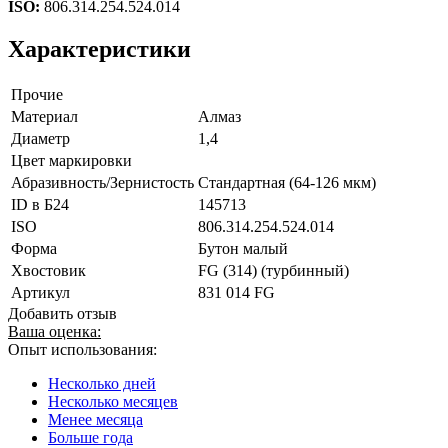
ISO:
806.314.254.524.014
Характеристики
Прочие
Материал
Алмаз
Диаметр
1,4
Цвет маркировки
Абразивность/Зернистость
Стандартная (64-126 мкм)
ID в Б24
145713
ISO
806.314.254.524.014
Форма
Бутон малый
Хвостовик
FG (314) (турбинный)
Артикул
831 014 FG
Добавить отзыв
Ваша оценка:
Опыт использования:
Несколько дней
Несколько месяцев
Менее месяца
Больше года