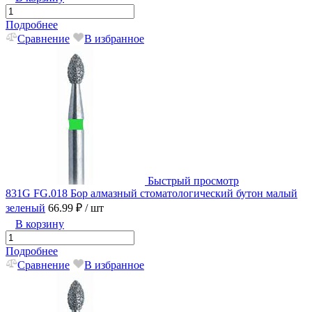
Подробнее
Сравнение
В избранное
Быстрый просмотр
831G FG.018 Бор алмазный стоматологический бутон малый
зеленый
66.99 ₽
/ шт
В корзину
Подробнее
Сравнение
В избранное