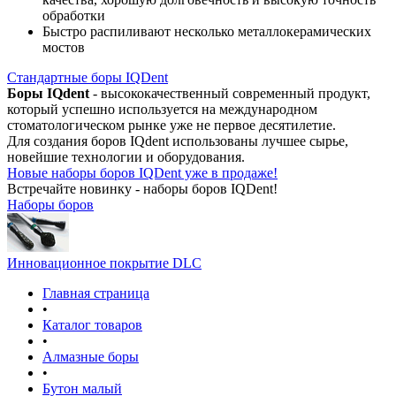
обработки
Быстро распиливают несколько металлокерамических
мостов
Стандартные боры IQDent
Боры IQdent
- высококачественный современный продукт,
который успешно используется на международном
стоматологическом рынке уже не первое десятилетие.
Для создания боров IQdent использованы лучшее сырье,
новейшие технологии и оборудования.
Новые наборы боров IQDent уже в продаже!
Встречайте новинку - наборы боров IQDent!
Наборы боров
Инновационное покрытие DLC
Главная страница
•
Каталог товаров
•
Алмазные боры
•
Бутон малый