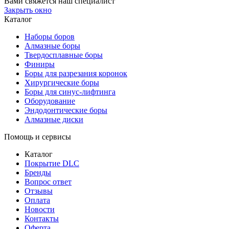
Вами свяжется наш специалист
Закрыть окно
Каталог
Наборы боров
Алмазные боры
Твердосплавные боры
Финиры
Боры для разрезания коронок
Хирургические боры
Боры для синус-лифтинга
Оборудование
Эндодонтические боры
Алмазные диски
Помощь и сервисы
Каталог
Покрытие DLC
Бренды
Вопрос ответ
Отзывы
Оплата
Новости
Контакты
Оферта