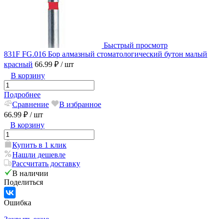
Быстрый просмотр
831F FG.016 Бор алмазный стоматологический бутон малый
красный
66.99 ₽
/ шт
В корзину
Подробнее
Сравнение
В избранное
66.99 ₽
/ шт
В корзину
Купить в 1 клик
Нашли дешевле
Рассчитать доставку
В наличии
Поделиться
Ошибка