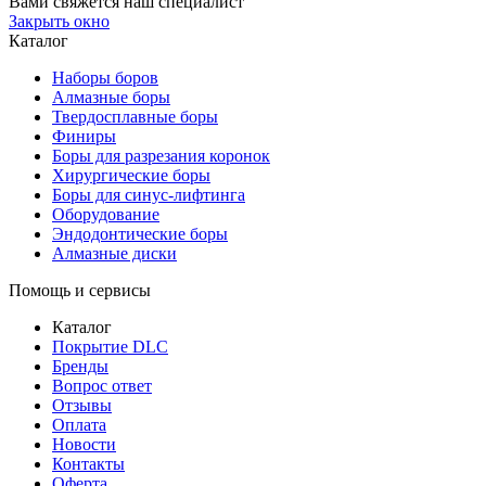
Вами свяжется наш специалист
Закрыть окно
Каталог
Наборы боров
Алмазные боры
Твердосплавные боры
Финиры
Боры для разрезания коронок
Хирургические боры
Боры для синус-лифтинга
Оборудование
Эндодонтические боры
Алмазные диски
Помощь и сервисы
Каталог
Покрытие DLC
Бренды
Вопрос ответ
Отзывы
Оплата
Новости
Контакты
Оферта