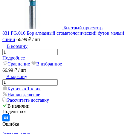
Быстрый просмотр
831 FG.016 Бор алмазный стоматологический бутон малый
синий
66.99 ₽
/ шт
В корзину
Подробнее
Сравнение
В избранное
66.99 ₽
/ шт
В корзину
Купить в 1 клик
Нашли дешевле
Рассчитать доставку
В наличии
Поделиться
Ошибка