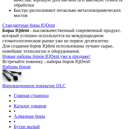
обработки
Быстро распиливают несколько металлокерамических
мостов
Стандартные боры IQDent
Боры IQdent
- высококачественный современный продукт,
который успешно используется на международном
стоматологическом рынке уже не первое десятилетие.
Для создания боров IQdent использованы лучшее сырье,
новейшие технологии и оборудования.
Новые наборы боров IQDent уже в продаже!
Встречайте новинку - наборы боров IQDent!
Наборы боров
Инновационное покрытие DLC
Главная страница
•
Каталог товаров
•
Алмазные боры
•
Бутон малый