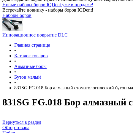
Новые наборы боров IQDent уже в продаже!
Встречайте новинку - наборы боров IQDent!
Наборы боров
Инновационное покрытие DLC
Главная страница
•
Каталог товаров
•
Алмазные боры
•
Бутон малый
•
831SG FG.018 Бор алмазный стоматологический бутон м
831SG FG.018 Бор алмазный 
Вернуться в раздел
Обзор товара
Набор