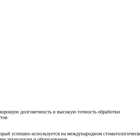
хорошую долговечность и высокую точность обработки
стов
орый успешно используется на международном стоматологическо
шие технологии и оборудования.