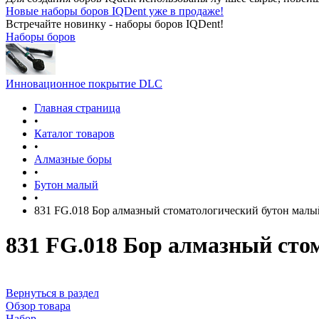
Новые наборы боров IQDent уже в продаже!
Встречайте новинку - наборы боров IQDent!
Наборы боров
Инновационное покрытие DLC
Главная страница
•
Каталог товаров
•
Алмазные боры
•
Бутон малый
•
831 FG.018 Бор алмазный стоматологический бутон мал
831 FG.018 Бор алмазный сто
Вернуться в раздел
Обзор товара
Набор