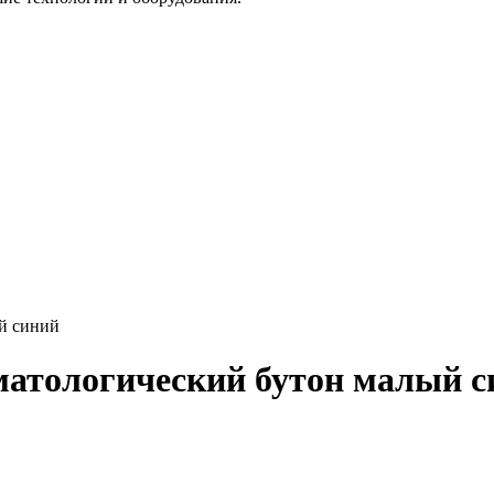
ый синий
матологический бутон малый 