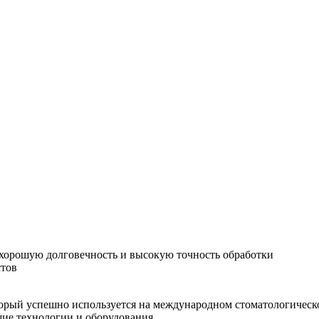
хорошую долговечность и высокую точность обработки
стов
орый успешно используется на международном стоматологическо
шие технологии и оборудования.