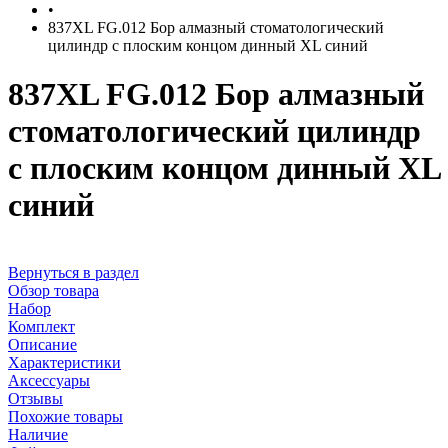
•
837XL FG.012 Бор алмазный стоматологический
цилиндр с плоским концом динный XL синий
837XL FG.012 Бор алмазный
стоматологический цилиндр
с плоским концом динный XL
синий
Вернуться в раздел
Обзор товара
Набор
Комплект
Описание
Характеристики
Аксессуары
Отзывы
Похожие товары
Наличие