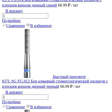
плоским концом динный синий
66.99 ₽
/ шт
В корзину
Подробнее
Сравнение
В избранное
Быстрый просмотр
837L SG FG.012 Бор алмазный стоматологический цилиндр с
плоским концом динный черный
66.99 ₽
/ шт
В корзину
Подробнее
Сравнение
В избранное