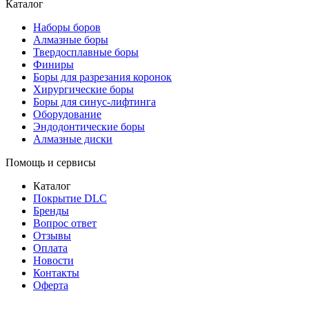
Каталог
Наборы боров
Алмазные боры
Твердосплавные боры
Финиры
Боры для разрезания коронок
Хирургические боры
Боры для синус-лифтинга
Оборудование
Эндодонтические боры
Алмазные диски
Помощь и сервисы
Каталог
Покрытие DLC
Бренды
Вопрос ответ
Отзывы
Оплата
Новости
Контакты
Оферта