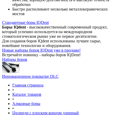
обработки
Быстро распиливают несколько металлокерамических
мостов
Стандартные боры IQDent
Боры IQdent
- высококачественный современный продукт,
который успешно используется на международном
стоматологическом рынке уже не первое десятилетие.
Для создания боров IQdent использованы лучшее сырье,
новейшие технологии и оборудования.
Новые наборы боров IQDent уже в продаже!
Встречайте новинку - наборы боров IQDent!
Наборы боров
Инновационное покрытие DLC
Главная страница
•
Каталог товаров
•
Алмазные боры
•
Цилиндр с плоским концом длинный