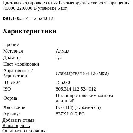
Цветовая кодировка: синяя Рекомендуемая скорость вращения
70.000-220.000 В упаковке 5 шт.
ISO:
806.314.112.524.012
Характеристики
Прочие
Материал
Алмаз
Диаметр
1,2
Цвет маркировки
Абразивность/
Стандартная (64-126 мкм)
Зернистость
ID в Б24
156280
ISO
806.314.112.524.012
Цилиндр с плоским концом
Форма
длинный
Хвостовик
FG (314) (турбинный)
Артикул
837XL 012 FG
Добавить отзыв
Ваша оценка:
Опыт использования: