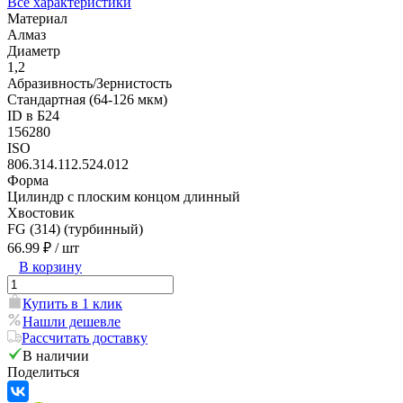
Все характеристики
Материал
Алмаз
Диаметр
1,2
Абразивность/Зернистость
Стандартная (64-126 мкм)
ID в Б24
156280
ISO
806.314.112.524.012
Форма
Цилиндр с плоским концом длинный
Хвостовик
FG (314) (турбинный)
66.99 ₽
/ шт
В корзину
Купить в 1 клик
Нашли дешевле
Рассчитать доставку
В наличии
Поделиться