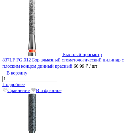
Быстрый просмотр
837LF FG.012 Бор алмазный стоматологический цилиндр с
плоским концом динный красный
66.99 ₽
/ шт
В корзину
Подробнее
Сравнение
В избранное