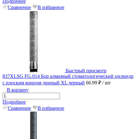
Подробнее
Сравнение
В избранное
Быстрый просмотр
837XLSG FG.014 Бор алмазный стоматологический цилиндр
с плоским концом динный XL черный
66.99 ₽
/ шт
В корзину
Подробнее
Сравнение
В избранное