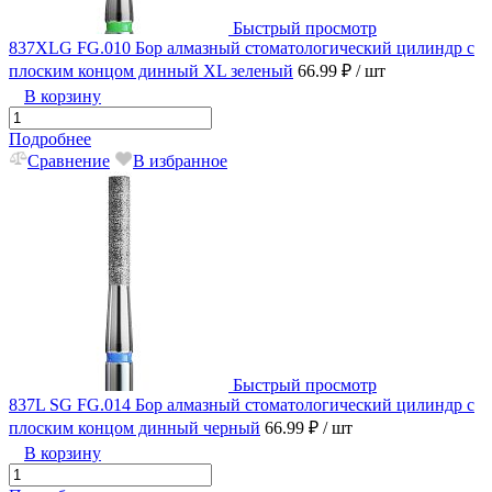
Быстрый просмотр
837XLG FG.010 Бор алмазный стоматологический цилиндр с
плоским концом динный XL зеленый
66.99 ₽
/ шт
В корзину
Подробнее
Сравнение
В избранное
Быстрый просмотр
837L SG FG.014 Бор алмазный стоматологический цилиндр с
плоским концом динный черный
66.99 ₽
/ шт
В корзину