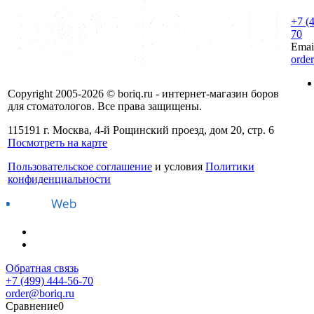
+7 (
70
Emai
orde
Copyright 2005-2026 © boriq.ru - интернет-магазин боров
для стоматологов. Все права защищены.
115191 г. Москва, 4-й Рощинский проезд, дом 20, стр. 6
Посмотреть на карте
Пользовательское соглашение
и условия
Политики
конфиденциальности
Обратная связь
+7 (499) 444-56-70
order@boriq.ru
Сравнение
0