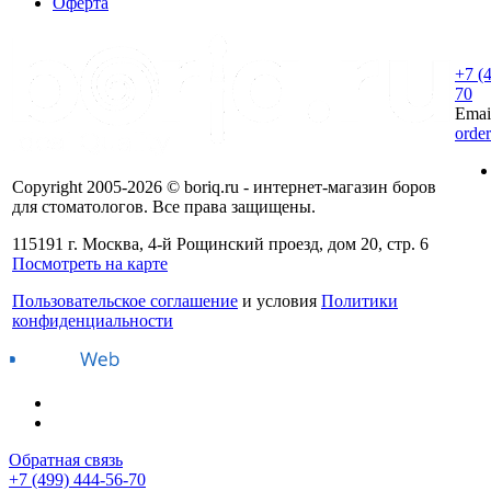
Оферта
+7 (
70
Emai
orde
Copyright 2005-2026 © boriq.ru - интернет-магазин боров
для стоматологов. Все права защищены.
115191 г. Москва, 4-й Рощинский проезд, дом 20, стр. 6
Посмотреть на карте
Пользовательское соглашение
и условия
Политики
конфиденциальности
Обратная связь
+7 (499) 444-56-70