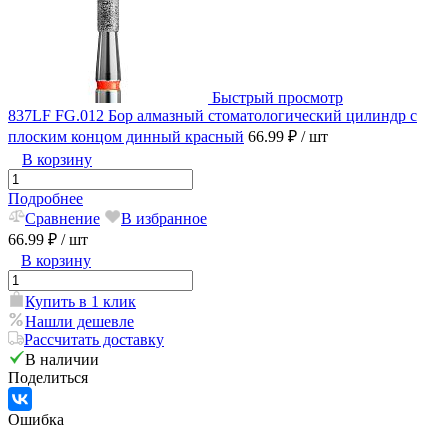
Быстрый просмотр
837LF FG.012 Бор алмазный стоматологический цилиндр с
плоским концом динный красный
66.99 ₽
/ шт
В корзину
Подробнее
Сравнение
В избранное
66.99 ₽
/ шт
В корзину
Купить в 1 клик
Нашли дешевле
Рассчитать доставку
В наличии
Поделиться
Ошибка