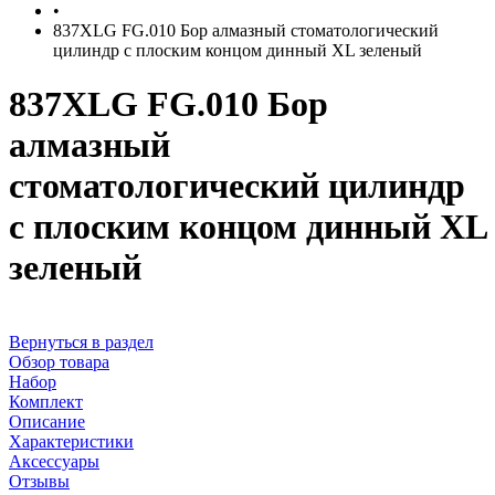
•
837XLG FG.010 Бор алмазный стоматологический
цилиндр с плоским концом динный XL зеленый
837XLG FG.010 Бор
алмазный
стоматологический цилиндр
с плоским концом динный XL
зеленый
Вернуться в раздел
Обзор товара
Набор
Комплект
Описание
Характеристики
Аксессуары
Отзывы