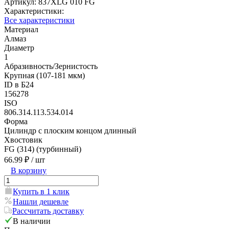
Артикул:
837XLG 010 FG
Характеристики:
Все характеристики
Материал
Алмаз
Диаметр
1
Абразивность/Зернистость
Крупная (107-181 мкм)
ID в Б24
156278
ISO
806.314.113.534.014
Форма
Цилиндр с плоским концом длинный
Хвостовик
FG (314) (турбинный)
66.99 ₽
/ шт
В корзину
Купить в 1 клик
Нашли дешевле
Рассчитать доставку
В наличии