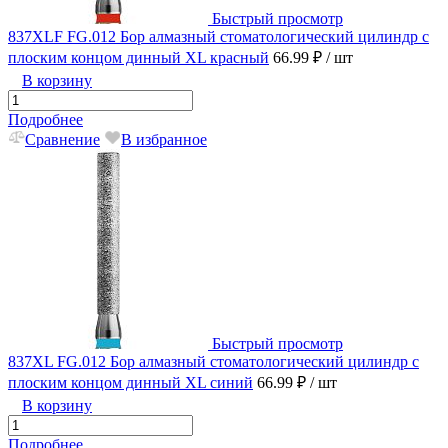
Быстрый просмотр
837XLF FG.012 Бор алмазный стоматологический цилиндр с
плоским концом динный XL красный
66.99 ₽
/ шт
В корзину
Подробнее
Сравнение
В избранное
Быстрый просмотр
837XL FG.012 Бор алмазный стоматологический цилиндр с
плоским концом динный XL синий
66.99 ₽
/ шт
В корзину
Подробнее