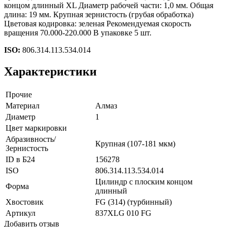
концом длинный XL Диаметр рабочей части: 1,0 мм. Общая
длина: 19 мм. Крупная зернистость (грубая обработка)
Цветовая кодировка: зеленая Рекомендуемая скорость
вращения 70.000-220.000 В упаковке 5 шт.
ISO:
806.314.113.534.014
Характеристики
Прочие
Материал
Алмаз
Диаметр
1
Цвет маркировки
Абразивность/
Крупная (107-181 мкм)
Зернистость
ID в Б24
156278
ISO
806.314.113.534.014
Цилиндр с плоским концом
Форма
длинный
Хвостовик
FG (314) (турбинный)
Артикул
837XLG 010 FG
Добавить отзыв