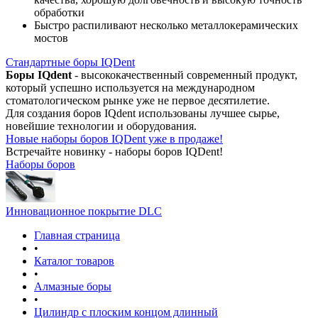
обработки
Быстро распиливают несколько металлокерамических
мостов
Стандартные боры IQDent
Боры IQdent
- высококачественный современный продукт,
который успешно используется на международном
стоматологическом рынке уже не первое десятилетие.
Для создания боров IQdent использованы лучшее сырье,
новейшие технологии и оборудования.
Новые наборы боров IQDent уже в продаже!
Встречайте новинку - наборы боров IQDent!
Наборы боров
Инновационное покрытие DLC
Главная страница
•
Каталог товаров
•
Алмазные боры
•
Цилиндр с плоским концом длинный