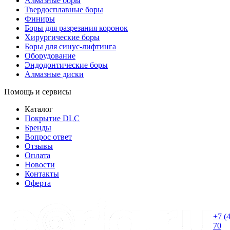
Алмазные боры
Твердосплавные боры
Финиры
Боры для разрезания коронок
Хирургические боры
Боры для синус-лифтинга
Оборудование
Эндодонтические боры
Алмазные диски
Помощь и сервисы
Каталог
Покрытие DLC
Бренды
Вопрос ответ
Отзывы
Оплата
Новости
Контакты
Оферта
+7 (
70