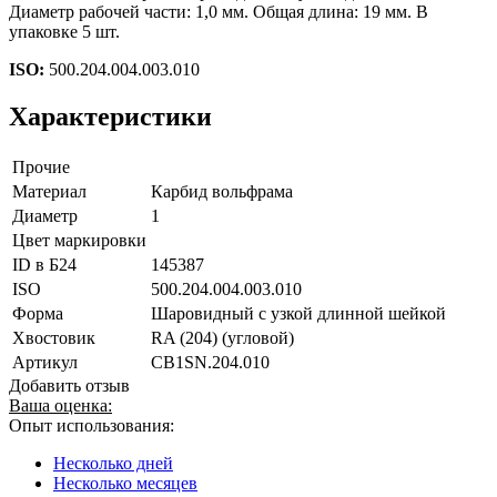
Диаметр рабочей части: 1,0 мм. Общая длина: 19 мм. В
упаковке 5 шт.
ISO:
500.204.004.003.010
Характеристики
Прочие
Материал
Карбид вольфрама
Диаметр
1
Цвет маркировки
ID в Б24
145387
ISO
500.204.004.003.010
Форма
Шаровидный с узкой длинной шейкой
Хвостовик
RA (204) (угловой)
Артикул
CB1SN.204.010
Добавить отзыв
Ваша оценка:
Опыт использования:
Несколько дней
Несколько месяцев