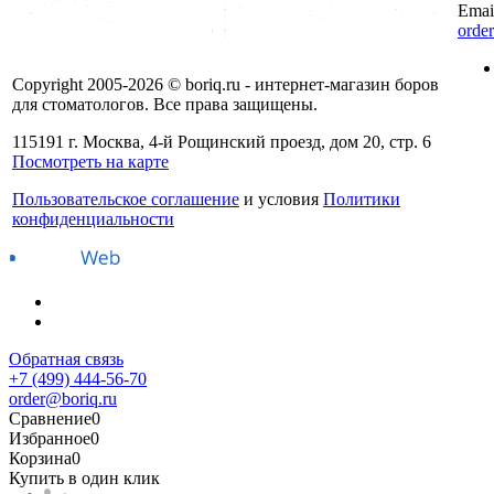
Emai
orde
Copyright 2005-2026 © boriq.ru - интернет-магазин боров
для стоматологов. Все права защищены.
115191 г. Москва, 4-й Рощинский проезд, дом 20, стр. 6
Посмотреть на карте
Пользовательское соглашение
и условия
Политики
конфиденциальности
Обратная связь
+7 (499) 444-56-70
order@boriq.ru
Сравнение
0
Избранное
0
Корзина
0
Купить в один клик