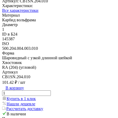
Артикул:
CB1SN.204.010
Характеристики:
Все характеристики
Материал
Карбид вольфрама
Диаметр
1
ID в Б24
145387
ISO
500.204.004.003.010
Форма
Шаровидный с узкой длинной шейкой
Хвостовик
RA (204) (угловой)
Артикул
CB1SN.204.010
101.42 ₽
/ шт
В корзину
Купить в 1 клик
Нашли дешевле
Рассчитать доставку
В наличии