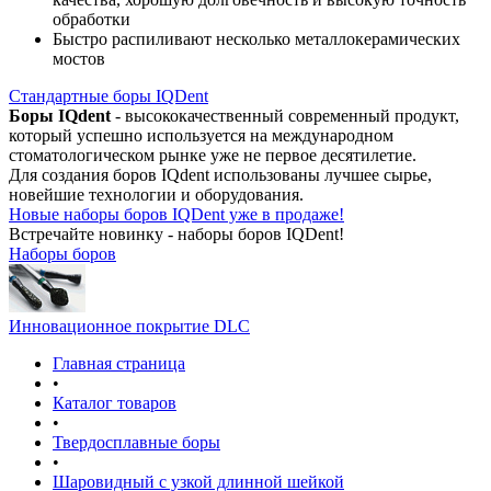
обработки
Быстро распиливают несколько металлокерамических
мостов
Стандартные боры IQDent
Боры IQdent
- высококачественный современный продукт,
который успешно используется на международном
стоматологическом рынке уже не первое десятилетие.
Для создания боров IQdent использованы лучшее сырье,
новейшие технологии и оборудования.
Новые наборы боров IQDent уже в продаже!
Встречайте новинку - наборы боров IQDent!
Наборы боров
Инновационное покрытие DLC
Главная страница
•
Каталог товаров
•
Твердосплавные боры
•
Шаровидный с узкой длинной шейкой