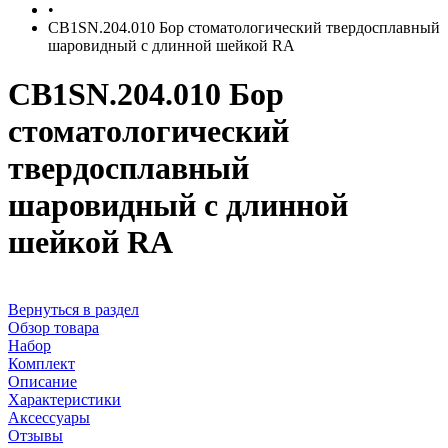
•
CB1SN.204.010 Бор стоматологический твердосплавный
шаровидный с длинной шейкой RA
CB1SN.204.010 Бор
стоматологический
твердосплавный
шаровидный с длинной
шейкой RA
Вернуться в раздел
Обзор товара
Набор
Комплект
Описание
Характеристики
Аксессуары
Отзывы