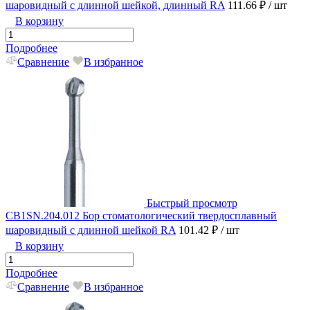
шаровидный с длинной шейкой, длинный RA
111.66 ₽
/ шт
В корзину
Подробнее
Сравнение
В избранное
Быстрый просмотр
CB1SN.204.012 Бор стоматологический твердосплавный
шаровидный с длинной шейкой RA
101.42 ₽
/ шт
В корзину
Подробнее
Сравнение
В избранное