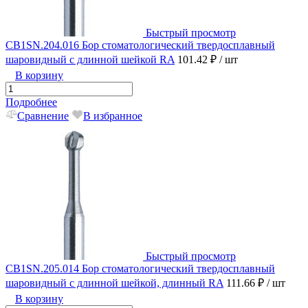
Быстрый просмотр
CB1SN.204.016 Бор стоматологический твердосплавный
шаровидный с длинной шейкой RA
101.42 ₽
/ шт
В корзину
Подробнее
Сравнение
В избранное
Быстрый просмотр
CB1SN.205.014 Бор стоматологический твердосплавный
шаровидный с длинной шейкой, длинный RA
111.66 ₽
/ шт
В корзину