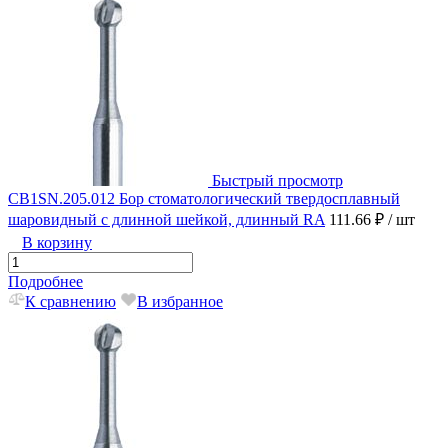
Быстрый просмотр
CB1SN.205.012 Бор стоматологический твердосплавный
шаровидный с длинной шейкой, длинный RA
111.66 ₽
/ шт
В корзину
Подробнее
К сравнению
В избранное