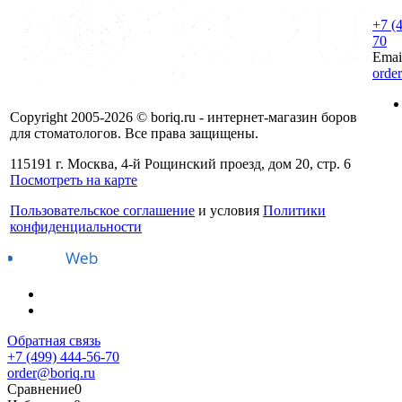
+7 (
70
Emai
orde
Copyright 2005-2026 © boriq.ru - интернет-магазин боров
для стоматологов. Все права защищены.
115191 г. Москва, 4-й Рощинский проезд, дом 20, стр. 6
Посмотреть на карте
Пользовательское соглашение
и условия
Политики
конфиденциальности
Обратная связь
+7 (499) 444-56-70
order@boriq.ru
Сравнение
0