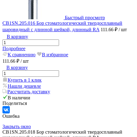
Быстрый просмотр
CB1SN.205.016 Бор стоматологический твердосплавный
шаровидный с длинной шейкой, длинный RA
111.66 ₽
/ шт
В корзину
Подробнее
К сравнению
В избранное
111.66 ₽
/ шт
В корзину
Купить в 1 клик
Нашли дешевле
Рассчитать доставку
В наличии
Поделиться
Ошибка
Закрыть окно
CB1SN.205.018 Бор стоматологический твердосплавный