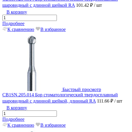
шаровидный с длинной шейкой RA
101.42 ₽
/ шт
В корзину
Подробнее
К сравнению
В избранное
Быстрый просмотр
CB1SN.205.014 Бор стоматологический твердосплавный
шаровидный с длинной шейкой, длинный RA
111.66 ₽
/ шт
В корзину
Подробнее
К сравнению
В избранное