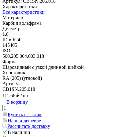
Артикул:
CB1SN.205.018
Характеристики:
Все характеристики
Материал
Карбид вольфрама
Диаметр
1,8
ID в Б24
145405
ISO
500.205.004.003.018
Форма
Шаровидный с узкой длинной шейкой
Хвостовик
RA (205) (угловой)
Артикул
CB1SN.205.018
111.66 ₽
/ шт
В корзину
Купить в 1 клик
Нашли дешевле
Рассчитать доставку
В наличии