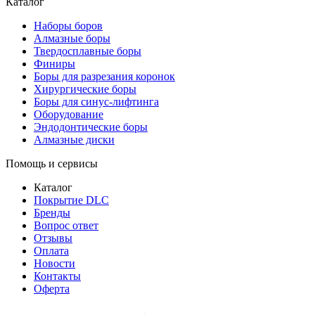
Каталог
Наборы боров
Алмазные боры
Твердосплавные боры
Финиры
Боры для разрезания коронок
Хирургические боры
Боры для синус-лифтинга
Оборудование
Эндодонтические боры
Алмазные диски
Помощь и сервисы
Каталог
Покрытие DLC
Бренды
Вопрос ответ
Отзывы
Оплата
Новости
Контакты
Оферта