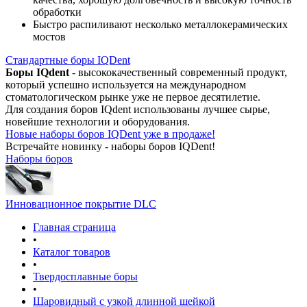
обработки
Быстро распиливают несколько металлокерамических
мостов
Стандартные боры IQDent
Боры IQdent
- высококачественный современный продукт,
который успешно используется на международном
стоматологическом рынке уже не первое десятилетие.
Для создания боров IQdent использованы лучшее сырье,
новейшие технологии и оборудования.
Новые наборы боров IQDent уже в продаже!
Встречайте новинку - наборы боров IQDent!
Наборы боров
Инновационное покрытие DLC
Главная страница
•
Каталог товаров
•
Твердосплавные боры
•
Шаровидный с узкой длинной шейкой