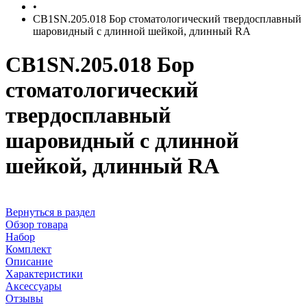
•
CB1SN.205.018 Бор стоматологический твердосплавный
шаровидный с длинной шейкой, длинный RA
CB1SN.205.018 Бор
стоматологический
твердосплавный
шаровидный с длинной
шейкой, длинный RA
Вернуться в раздел
Обзор товара
Набор
Комплект
Описание
Характеристики
Аксессуары
Отзывы