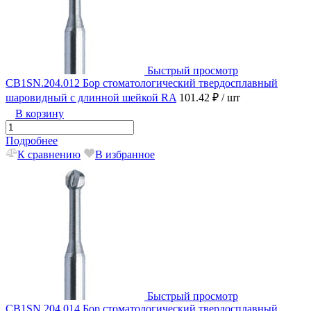
Быстрый просмотр
CB1SN.204.012 Бор стоматологический твердосплавный
шаровидный с длинной шейкой RA
101.42 ₽
/ шт
В корзину
Подробнее
К сравнению
В избранное
Быстрый просмотр
CB1SN.204.014 Бор стоматологический твердосплавный