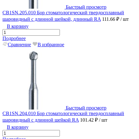
Быстрый просмотр
CB1SN.205.010 Бор стоматологический твердосплавный
шаровидный с длинной шейкой, длинный RA
111.66 ₽
/ шт
В корзину
Подробнее
Сравнение
В избранное
Быстрый просмотр
CB1SN.204.010 Бор стоматологический твердосплавный
шаровидный с длинной шейкой RA
101.42 ₽
/ шт
В корзину