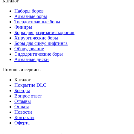
Каталог
Наборы боров
Алмазные боры
Твердосплавные боры
Финиры
Боры для разрезания коронок
Хирургические боры
Боры для синус-лифтинга
Оборудование
Эндодонтические боры
Алмазные диски
Помощь и сервисы
Каталог
Покрытие DLC
Бренды
Вопрос ответ
Отзывы
Оплата
Новости
Контакты
Оферта