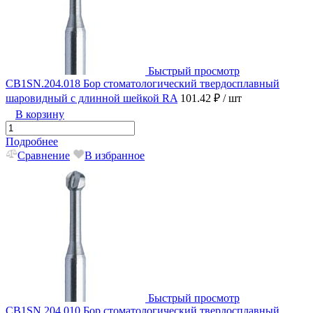
Быстрый просмотр
CB1SN.204.018 Бор стоматологический твердосплавный
шаровидный с длинной шейкой RA
101.42 ₽
/ шт
В корзину
Подробнее
Сравнение
В избранное
Быстрый просмотр
CB1SN.204.010 Бор стоматологический твердосплавный