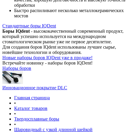
обработки
Быстро распиливают несколько металлокерамических
мостов
Стандартные боры IQDent
Боры IQdent
- высококачественный современный продукт,
который успешно используется на международном
стоматологическом рынке уже не первое десятилетие.
Для создания боров IQdent использованы лучшее сырье,
новейшие технологии и оборудования.
Новые наборы боров IQDent уже в продаже!
Встречайте новинку - наборы боров IQDent!
Наборы боров
Инновационное покрытие DLC
Главная страница
•
Каталог товаров
•
Твердосплавные боры
•
Шаровидный с узкой длинной шейкой