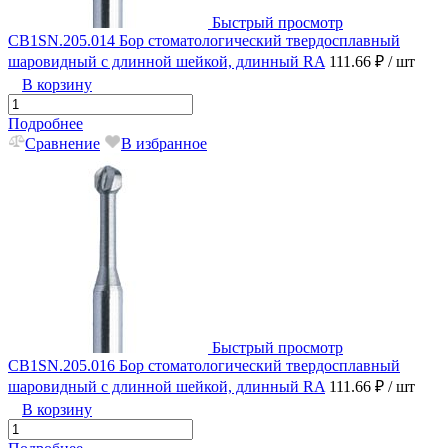
Быстрый просмотр
CB1SN.205.014 Бор стоматологический твердосплавный
шаровидный с длинной шейкой, длинный RA
111.66 ₽
/ шт
В корзину
Подробнее
Сравнение
В избранное
Быстрый просмотр
CB1SN.205.016 Бор стоматологический твердосплавный
шаровидный с длинной шейкой, длинный RA
111.66 ₽
/ шт
В корзину