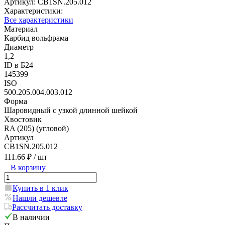
Артикул:
CB1SN.205.012
Характеристики:
Все характеристики
Материал
Карбид вольфрама
Диаметр
1,2
ID в Б24
145399
ISO
500.205.004.003.012
Форма
Шаровидный с узкой длинной шейкой
Хвостовик
RA (205) (угловой)
Артикул
CB1SN.205.012
111.66 ₽
/ шт
В корзину
Купить в 1 клик
Нашли дешевле
Рассчитать доставку
В наличии