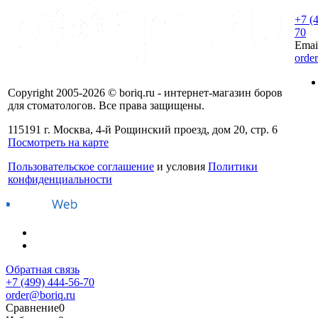
+7 (
70
Emai
orde
Copyright 2005-2026 © boriq.ru - интернет-магазин боров
для стоматологов. Все права защищены.
115191 г. Москва, 4-й Рощинский проезд, дом 20, стр. 6
Посмотреть на карте
Пользовательское соглашение
и условия
Политики
конфиденциальности
Обратная связь
+7 (499) 444-56-70
order@boriq.ru
Сравнение
0