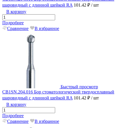
шаровидный с длинной шейкой RA
101.42 ₽
/ шт
В корзину
Подробнее
Сравнение
В избранное
Быстрый просмотр
CB1SN.204.016 Бор стоматологический твердосплавный
шаровидный с длинной шейкой RA
101.42 ₽
/ шт
В корзину
Подробнее
Сравнение
В избранное