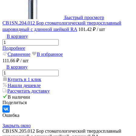
Быстрый просмотр
CB1SN.204.012 Бор стоматологический твердосплавный
шаровидный с длинной шейкой RA
101.42 ₽
/ шт
В корзину
Подробнее
Сравнение
В избранное
111.66 ₽
/ шт
В корзину
Купить в 1 клик
Нашли дешевле
Рассчитать доставку
В наличии
Поделиться
Ошибка
Закрыть окно
CB1SN.205.012 Бор стоматологический твердосплавный