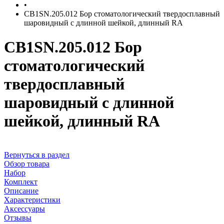
•
CB1SN.205.012 Бор стоматологический твердосплавный
шаровидный с длинной шейкой, длинный RA
CB1SN.205.012 Бор
стоматологический
твердосплавный
шаровидный с длинной
шейкой, длинный RA
Вернуться в раздел
Обзор товара
Набор
Комплект
Описание
Характеристики
Аксессуары
Отзывы