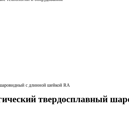
 шаровидный с длинной шейкой RA
огический твердосплавный шар