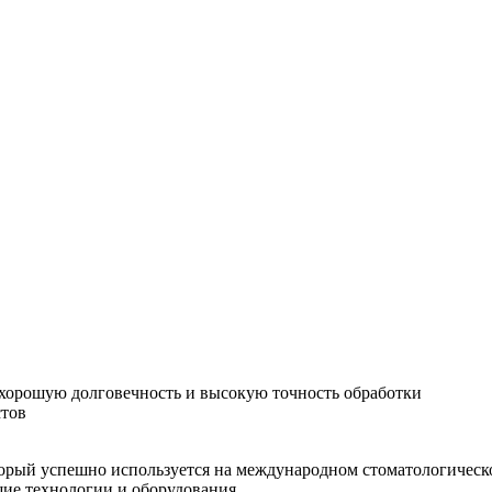
хорошую долговечность и высокую точность обработки
стов
орый успешно используется на международном стоматологическо
шие технологии и оборудования.