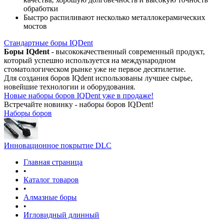
обработки
Быстро распиливают несколько металлокерамических
мостов
Стандартные боры IQDent
Боры IQdent
- высококачественный современный продукт,
который успешно используется на международном
стоматологическом рынке уже не первое десятилетие.
Для создания боров IQdent использованы лучшее сырье,
новейшие технологии и оборудования.
Новые наборы боров IQDent уже в продаже!
Встречайте новинку - наборы боров IQDent!
Наборы боров
Инновационное покрытие DLC
Главная страница
•
Каталог товаров
•
Алмазные боры
•
Игловидный длинный