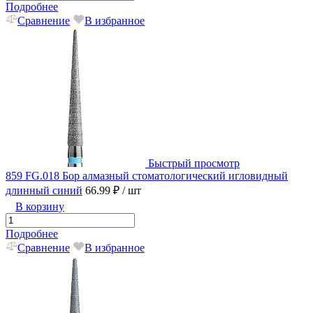
Подробнее
Сравнение
В избранное
Быстрый просмотр
859 FG.018 Бор алмазный стоматологический игловидный
длинный синий
66.99 ₽
/ шт
В корзину
Подробнее
Сравнение
В избранное