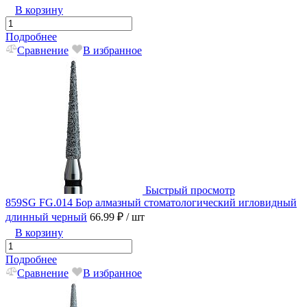
В корзину
Подробнее
Сравнение
В избранное
Быстрый просмотр
859SG FG.014 Бор алмазный стоматологический игловидный
длинный черный
66.99 ₽
/ шт
В корзину
Подробнее
Сравнение
В избранное