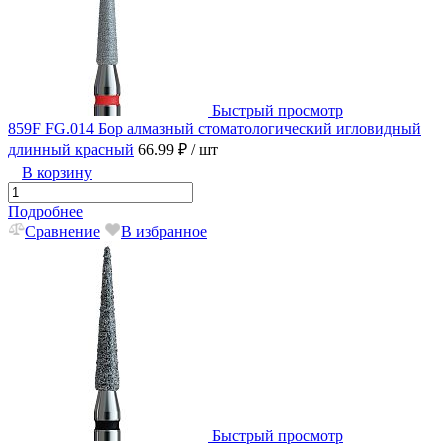
Быстрый просмотр
859F FG.014 Бор алмазный стоматологический игловидный
длинный красный
66.99 ₽
/ шт
В корзину
Подробнее
Сравнение
В избранное
Быстрый просмотр