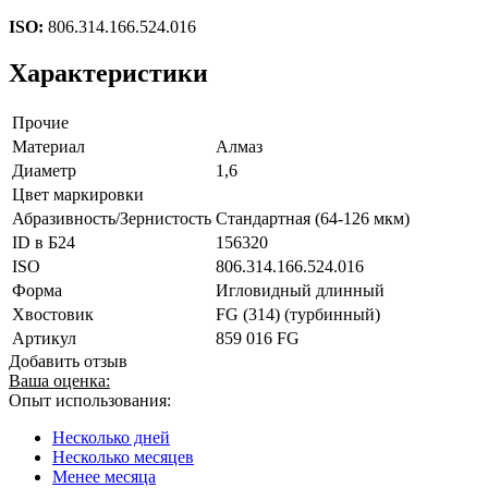
ISO:
806.314.166.524.016
Характеристики
Прочие
Материал
Алмаз
Диаметр
1,6
Цвет маркировки
Абразивность/Зернистость
Стандартная (64-126 мкм)
ID в Б24
156320
ISO
806.314.166.524.016
Форма
Игловидный длинный
Хвостовик
FG (314) (турбинный)
Артикул
859 016 FG
Добавить отзыв
Ваша оценка:
Опыт использования:
Несколько дней
Несколько месяцев
Менее месяца