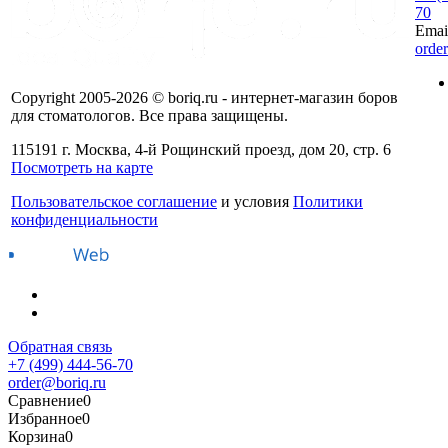
70
Emai
orde
Copyright 2005-2026 © boriq.ru - интернет-магазин боров
для стоматологов. Все права защищены.
115191 г. Москва, 4-й Рощинский проезд, дом 20, стр. 6
Посмотреть на карте
Пользовательское соглашение
и условия
Политики
конфиденциальности
Обратная связь
+7 (499) 444-56-70
order@boriq.ru
Сравнение
0
Избранное
0
Корзина
0