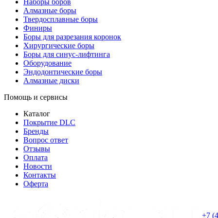
Наборы боров
Алмазные боры
Твердосплавные боры
Финиры
Боры для разрезания коронок
Хирургические боры
Боры для синус-лифтинга
Оборудование
Эндодонтические боры
Алмазные диски
Помощь и сервисы
Каталог
Покрытие DLC
Бренды
Вопрос ответ
Отзывы
Оплата
Новости
Контакты
Оферта
+7 (