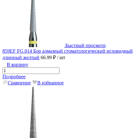
Быстрый просмотр
859EF FG.014 Бор алмазный стоматологический игловидный
длинный желтый
66.99 ₽
/ шт
В корзину
Подробнее
Сравнение
В избранное