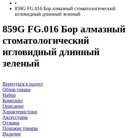
•
859G FG.016 Бор алмазный стоматологический
игловидный длинный зеленый
859G FG.016 Бор алмазный
стоматологический
игловидный длинный
зеленый
Вернуться в раздел
Обзор товара
Набор
Комплект
Описание
Характеристики
Аксессуары
Отзывы
Похожие товары
Наличие