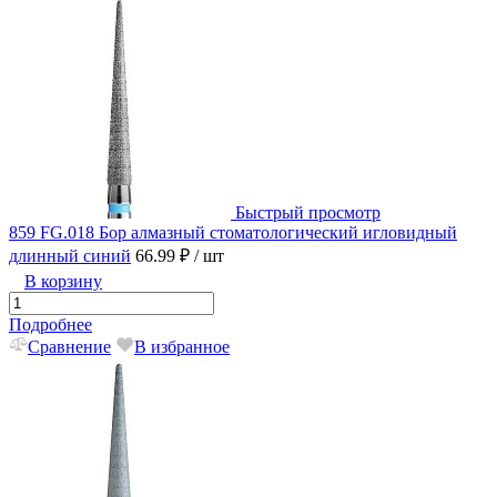
Быстрый просмотр
859 FG.018 Бор алмазный стоматологический игловидный
длинный синий
66.99 ₽
/ шт
В корзину
Подробнее
Сравнение
В избранное