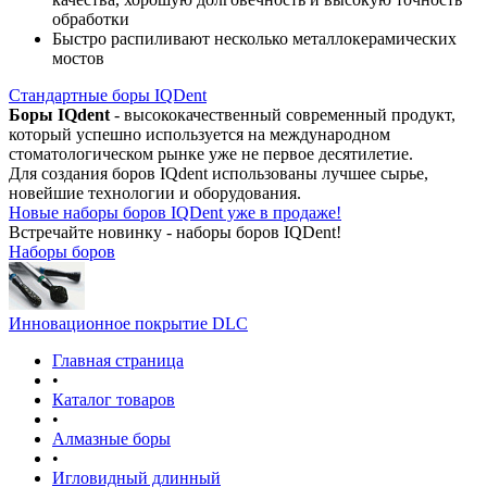
обработки
Быстро распиливают несколько металлокерамических
мостов
Стандартные боры IQDent
Боры IQdent
- высококачественный современный продукт,
который успешно используется на международном
стоматологическом рынке уже не первое десятилетие.
Для создания боров IQdent использованы лучшее сырье,
новейшие технологии и оборудования.
Новые наборы боров IQDent уже в продаже!
Встречайте новинку - наборы боров IQDent!
Наборы боров
Инновационное покрытие DLC
Главная страница
•
Каталог товаров
•
Алмазные боры
•
Игловидный длинный