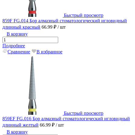
Быстрый просмотр
859F FG.014 Бор алмазный стоматологический игловидный
длинный красный
66.99 ₽
/ шт
В корзину
Подробнее
Сравнение
В избранное
Быстрый просмотр
859EF FG.016 Бор алмазный стоматологический игловидный
длинный желтый
66.99 ₽
/ шт
В корзину