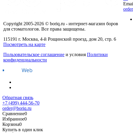
Emai
orde
Copyright 2005-2026 © boriq.ru - интернет-магазин боров
для стоматологов. Все права защищены.
115191 г. Москва, 4-й Рощинский проезд, дом 20, стр. 6
Посмотреть на карте
Пользовательское соглашение
и условия
Политики
конфиденциальности
Обратная связь
+7 (499) 444-56-70
order@boriq.ru
Сравнение
0
Избранное
0
Корзина
0
Купить в один клик