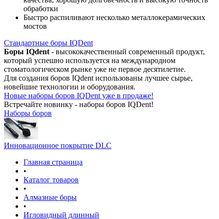
обработки
Быстро распиливают несколько металлокерамических
мостов
Стандартные боры IQDent
Боры IQdent
- высококачественный современный продукт,
который успешно используется на международном
стоматологическом рынке уже не первое десятилетие.
Для создания боров IQdent использованы лучшее сырье,
новейшие технологии и оборудования.
Новые наборы боров IQDent уже в продаже!
Встречайте новинку - наборы боров IQDent!
Наборы боров
Инновационное покрытие DLC
Главная страница
•
Каталог товаров
•
Алмазные боры
•
Игловидный длинный