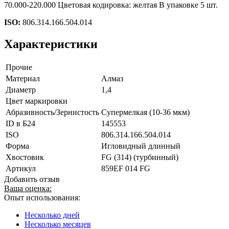
70.000-220.000 Цветовая кодировка: желтая В упаковке 5 шт.
ISO:
806.314.166.504.014
Характеристики
Прочие
Материал
Алмаз
Диаметр
1,4
Цвет маркировки
Абразивность/Зернистость
Супермелкая (10-36 мкм)
ID в Б24
145553
ISO
806.314.166.504.014
Форма
Игловидный длинный
Хвостовик
FG (314) (турбинный)
Артикул
859EF 014 FG
Добавить отзыв
Ваша оценка:
Опыт использования:
Несколько дней
Несколько месяцев