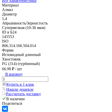
Все характеристики
Материал
Алмаз
Диаметр
1,4
Абразивность/Зернистость
Супермелкая (10-36 мкм)
ID в Б24
145553
ISO
806.314.166.504.014
Форма
Игловидный длинный
Хвостовик
FG (314) (турбинный)
66.99 ₽
/ шт
В корзину
Купить в 1 клик
Нашли дешевле
Рассчитать доставку
В наличии
Поделиться