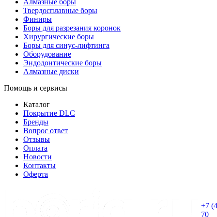
Алмазные боры
Твердосплавные боры
Финиры
Боры для разрезания коронок
Хирургические боры
Боры для синус-лифтинга
Оборудование
Эндодонтические боры
Алмазные диски
Помощь и сервисы
Каталог
Покрытие DLC
Бренды
Вопрос ответ
Отзывы
Оплата
Новости
Контакты
Оферта
+7 (
70