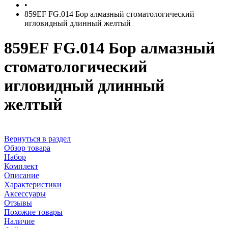
•
859EF FG.014 Бор алмазный стоматологический
игловидный длинный желтый
859EF FG.014 Бор алмазный
стоматологический
игловидный длинный
желтый
Вернуться в раздел
Обзор товара
Набор
Комплект
Описание
Характеристики
Аксессуары
Отзывы
Похожие товары
Наличие