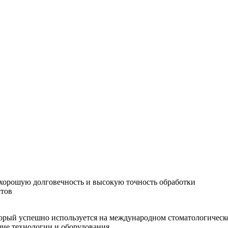
хорошую долговечность и высокую точность обработки
стов
орый успешно используется на международном стоматологическо
шие технологии и оборудования.