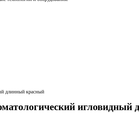
ный длинный красный
томатологический игловидный