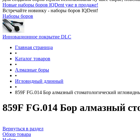
Новые наборы боров IQDent уже в продаже!
Встречайте новинку - наборы боров IQDent!
Наборы боров
Инновационное покрытие DLC
Главная страница
•
Каталог товаров
•
Алмазные боры
•
Игловидный длинный
•
859F FG.014 Бор алмазный стоматологический игловид
859F FG.014 Бор алмазный с
Вернуться в раздел
Обзор товара
Набор