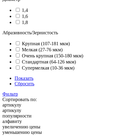
1,4
1,6
1,8
Абразивность/Зернистость
Крупная (107-181 мкм)
Мелкая (27-76 мкм)
Очень крупная (150-180 мкм)
Стандартная (64-126 мкм)
Супермелкая (10-36 мкм)
Показать
Сбросить
Фильтр
Сортировать по:
артикулу
артикулу
популярности
алфавиту
увеличению цены
уменьшению цены