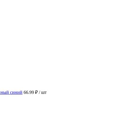
нный синий
66.99 ₽
/ шт