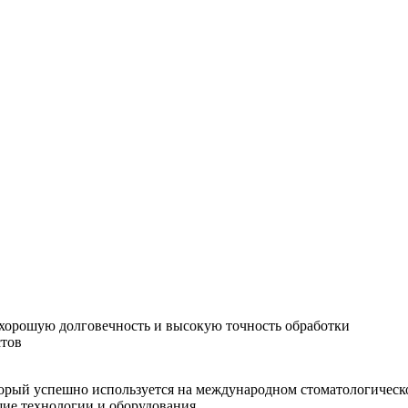
хорошую долговечность и высокую точность обработки
стов
орый успешно используется на международном стоматологическо
шие технологии и оборудования.