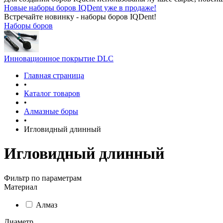
Новые наборы боров IQDent уже в продаже!
Встречайте новинку - наборы боров IQDent!
Наборы боров
Инновационное покрытие DLC
Главная страница
•
Каталог товаров
•
Алмазные боры
•
Игловидный длинный
Игловидный длинный
Фильтр по параметрам
Материал
Алмаз
Диаметр