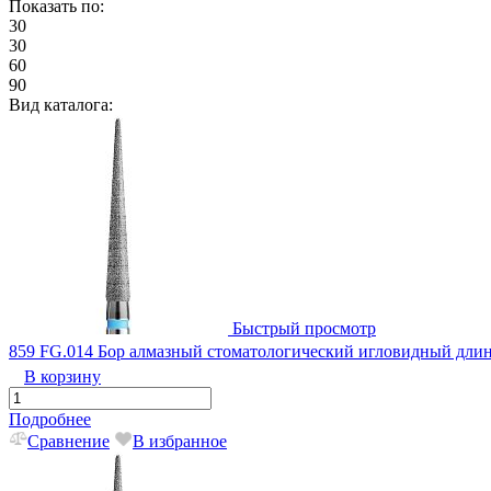
Показать по:
30
30
60
90
Вид каталога:
Быстрый просмотр
859 FG.014 Бор алмазный стоматологический игловидный дли
В корзину
Подробнее
Сравнение
В избранное