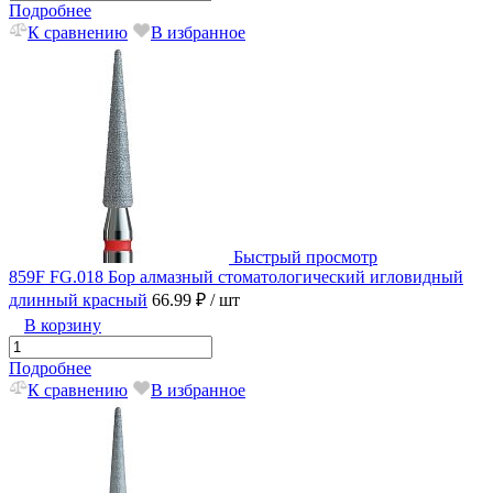
Подробнее
К сравнению
В избранное
Быстрый просмотр
859F FG.018 Бор алмазный стоматологический игловидный
длинный красный
66.99 ₽
/ шт
В корзину
Подробнее
К сравнению
В избранное