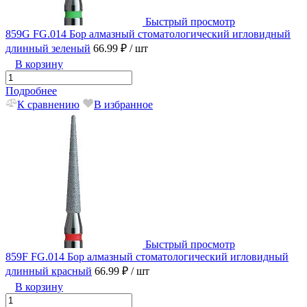
Быстрый просмотр
859G FG.014 Бор алмазный стоматологический игловидный
длинный зеленый
66.99 ₽
/ шт
В корзину
Подробнее
К сравнению
В избранное
Быстрый просмотр
859F FG.014 Бор алмазный стоматологический игловидный
длинный красный
66.99 ₽
/ шт
В корзину