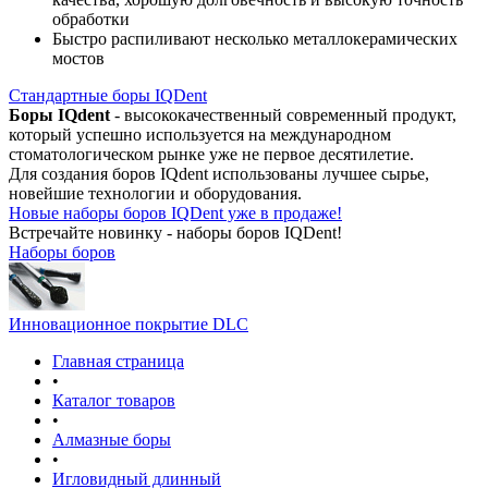
обработки
Быстро распиливают несколько металлокерамических
мостов
Стандартные боры IQDent
Боры IQdent
- высококачественный современный продукт,
который успешно используется на международном
стоматологическом рынке уже не первое десятилетие.
Для создания боров IQdent использованы лучшее сырье,
новейшие технологии и оборудования.
Новые наборы боров IQDent уже в продаже!
Встречайте новинку - наборы боров IQDent!
Наборы боров
Инновационное покрытие DLC
Главная страница
•
Каталог товаров
•
Алмазные боры
•
Игловидный длинный