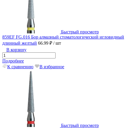
Быстрый просмотр
859EF FG.016 Бор алмазный стоматологический игловидный
длинный желтый
66.99 ₽
/ шт
В корзину
Подробнее
К сравнению
В избранное
Быстрый просмотр