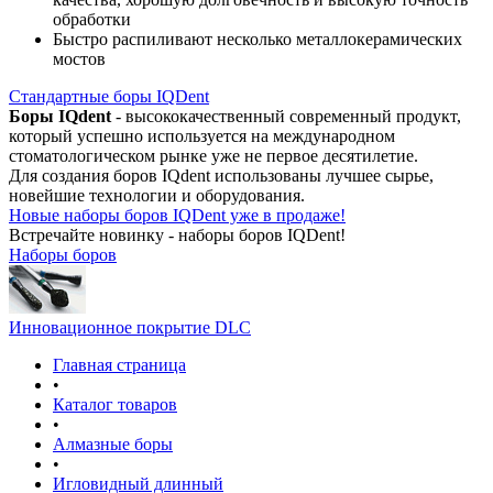
обработки
Быстро распиливают несколько металлокерамических
мостов
Стандартные боры IQDent
Боры IQdent
- высококачественный современный продукт,
который успешно используется на международном
стоматологическом рынке уже не первое десятилетие.
Для создания боров IQdent использованы лучшее сырье,
новейшие технологии и оборудования.
Новые наборы боров IQDent уже в продаже!
Встречайте новинку - наборы боров IQDent!
Наборы боров
Инновационное покрытие DLC
Главная страница
•
Каталог товаров
•
Алмазные боры
•
Игловидный длинный