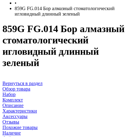
•
859G FG.014 Бор алмазный стоматологический
игловидный длинный зеленый
859G FG.014 Бор алмазный
стоматологический
игловидный длинный
зеленый
Вернуться в раздел
Обзор товара
Набор
Комплект
Описание
Характеристики
Аксессуары
Отзывы
Похожие товары
Наличие