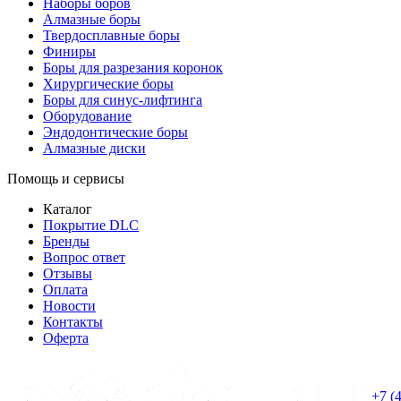
Наборы боров
Алмазные боры
Твердосплавные боры
Финиры
Боры для разрезания коронок
Хирургические боры
Боры для синус-лифтинга
Оборудование
Эндодонтические боры
Алмазные диски
Помощь и сервисы
Каталог
Покрытие DLC
Бренды
Вопрос ответ
Отзывы
Оплата
Новости
Контакты
Оферта
+7 (