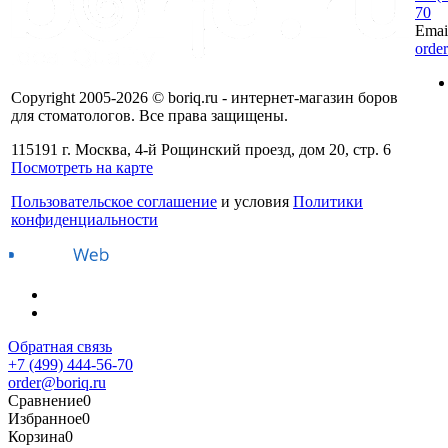
70
Emai
orde
Copyright 2005-2026 © boriq.ru - интернет-магазин боров
для стоматологов. Все права защищены.
115191 г. Москва, 4-й Рощинский проезд, дом 20, стр. 6
Посмотреть на карте
Пользовательское соглашение
и условия
Политики
конфиденциальности
Обратная связь
+7 (499) 444-56-70
order@boriq.ru
Сравнение
0
Избранное
0
Корзина
0