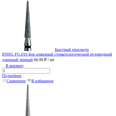
Быстрый просмотр
859SG FG.016 Бор алмазный стоматологический игловидный
длинный черный
66.99 ₽
/ шт
В корзину
Подробнее
Сравнение
В избранное