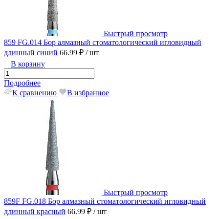
Быстрый просмотр
859 FG.014 Бор алмазный стоматологический игловидный
длинный синий
66.99 ₽
/ шт
В корзину
Подробнее
К сравнению
В избранное
Быстрый просмотр
859F FG.018 Бор алмазный стоматологический игловидный
длинный красный
66.99 ₽
/ шт