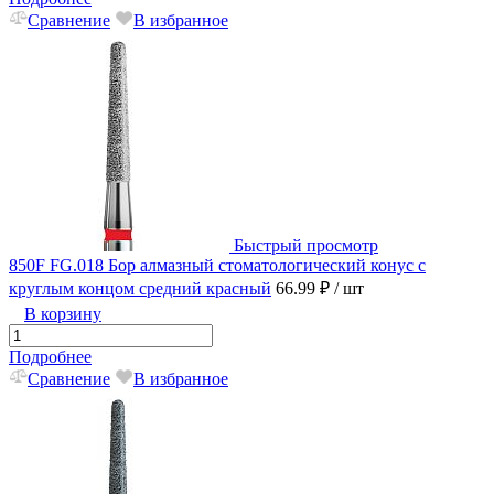
Сравнение
В избранное
Быстрый просмотр
850F FG.018 Бор алмазный стоматологический конус с
круглым концом средний красный
66.99 ₽
/ шт
В корзину
Подробнее
Сравнение
В избранное