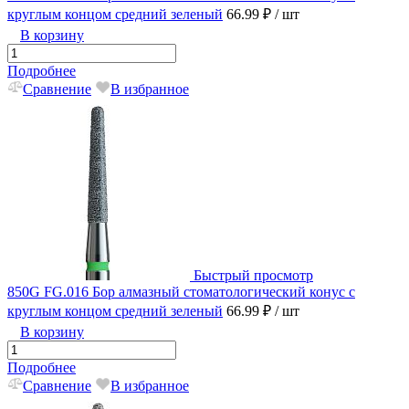
круглым концом средний зеленый
66.99 ₽
/ шт
В корзину
Подробнее
Сравнение
В избранное
Быстрый просмотр
850G FG.016 Бор алмазный стоматологический конус с
круглым концом средний зеленый
66.99 ₽
/ шт
В корзину
Подробнее
Сравнение
В избранное