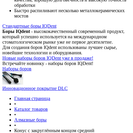
обработки
Быстро распиливают несколько металлокерамических
мостов
Стандартные боры IQDent
Боры IQdent
- высококачественный современный продукт,
который успешно используется на международном
стоматологическом рынке уже не первое десятилетие.
Для создания боров IQdent использованы лучшее сырье,
новейшие технологии и оборудования.
Новые наборы боров IQDent уже в продаже!
Встречайте новинку - наборы боров IQDent!
Наборы боров
Инновационное покрытие DLC
Главная страница
•
Каталог товаров
•
Алмазные боры
•
Конус с закруглённым концом средний