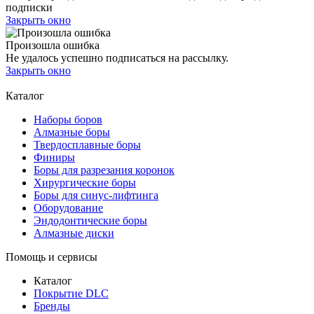
подписки
Закрыть окно
Произошла ошибка
Не удалось успешно подписаться на рассылку.
Закрыть окно
Каталог
Наборы боров
Алмазные боры
Твердосплавные боры
Финиры
Боры для разрезания коронок
Хирургические боры
Боры для синус-лифтинга
Оборудование
Эндодонтические боры
Алмазные диски
Помощь и сервисы
Каталог
Покрытие DLC
Бренды