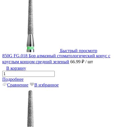
Быстрый просмотр
850G FG.018 Бор алмазный стоматологический конус с
круглым концом средний зеленый
66.99 ₽
/ шт
В корзину
Подробнее
Сравнение
В избранное