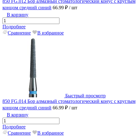
850 FG.012 Бор алмазный стоматологический конус с круглым
концом средний синий
66.99 ₽
/ шт
В корзину
Подробнее
Сравнение
В избранное
Быстрый просмотр
850 FG.014 Бор алмазный стоматологический конус с круглым
концом средний синий
66.99 ₽
/ шт
В корзину
Подробнее
Сравнение
В избранное