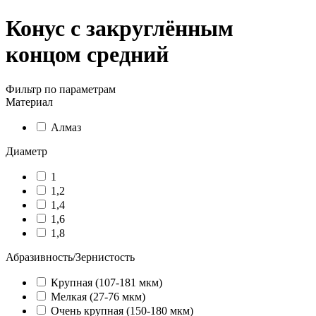
Конус с закруглённым
концом средний
Фильтр по параметрам
Материал
Алмаз
Диаметр
1
1,2
1,4
1,6
1,8
Абразивность/Зернистость
Крупная (107-181 мкм)
Мелкая (27-76 мкм)
Очень крупная (150-180 мкм)